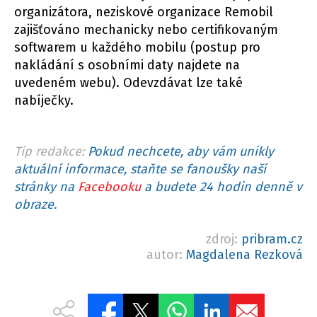
organizátora, neziskové organizace Remobil
zajišťováno mechanicky nebo certifikovaným
softwarem u každého mobilu (postup pro
nakládání s osobními daty najdete na
uvedeném webu). Odevzdávat lze také
nabíječky.
Tip redakce:
Pokud nechcete, aby vám unikly
aktuální informace, staňte se fanoušky naší
stránky na
Facebooku
a budete 24 hodin denně v
obraze.
zdroj:
pribram.cz
autor:
Magdalena Rezková