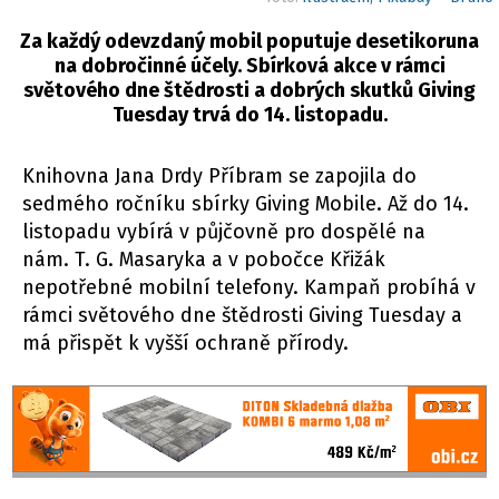
Za každý odevzdaný mobil poputuje desetikoruna
na dobročinné účely. Sbírková akce v rámci
světového dne štědrosti a dobrých skutků Giving
Tuesday trvá do 14. listopadu.
Knihovna Jana Drdy Příbram se zapojila do
sedmého ročníku sbírky Giving Mobile. Až do 14.
listopadu vybírá v půjčovně pro dospělé na
nám. T. G. Masaryka a v pobočce Křižák
nepotřebné mobilní telefony. Kampaň probíhá v
rámci světového dne štědrosti Giving Tuesday a
má přispět k vyšší ochraně přírody.