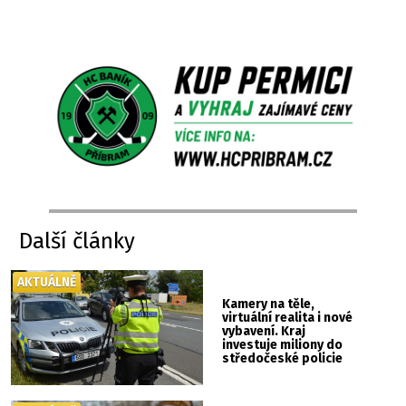
Další články
AKTUÁLNĚ
Kamery na těle,
virtuální realita i nové
vybavení. Kraj
investuje miliony do
středočeské policie