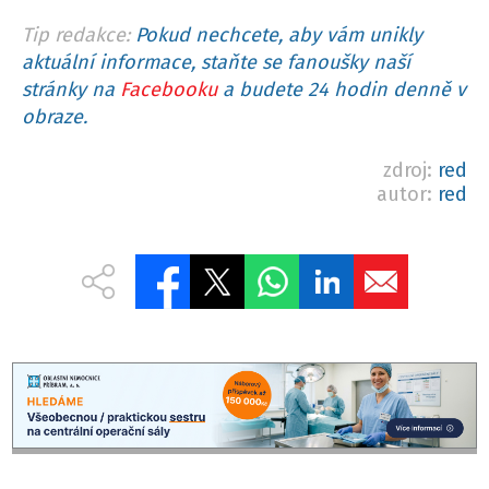
Tip redakce:
Pokud nechcete, aby vám unikly
aktuální informace, staňte se fanoušky naší
stránky na
Facebooku
a budete 24 hodin denně v
obraze.
zdroj:
red
autor:
red