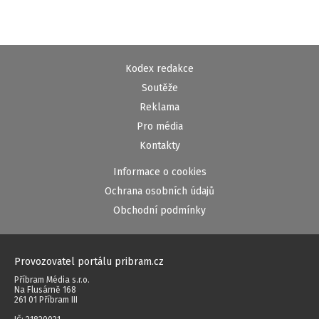
Kodex redakce
Soutěže
Reklama
Pro média
Kontakty
Informace o cookies
Ochrana osobních údajů
Obchodní podmínky
Provozovatel portálu pribram.cz
Příbram Média s.r.o.
Na Flusárně 168
261 01 Příbram III