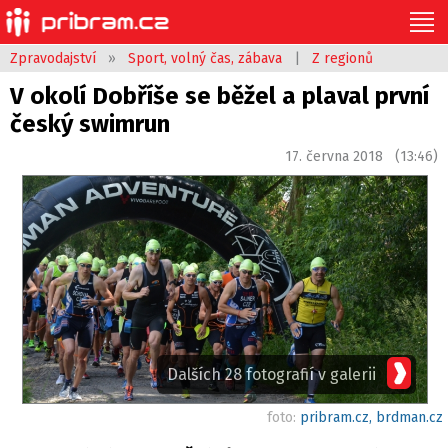
Zpravodajství
»
Sport, volný čas, zábava
|
Z regionů
V okolí Dobříše se běžel a plaval první
český swimrun
17. června 2018 (13:46)
Dalších 28 fotografií v galerii
foto:
pribram.cz, brdman.cz