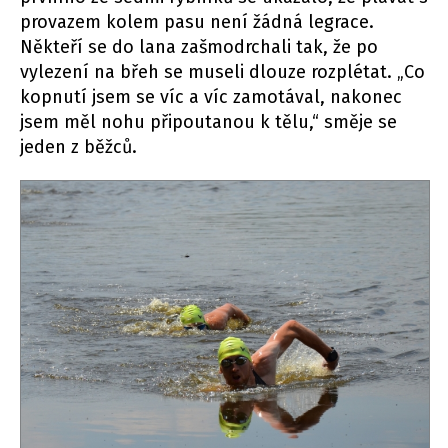
provazem kolem pasu není žádná legrace.
Někteří se do lana zašmodrchali tak, že po
vylezení na břeh se museli dlouze rozplétat. „Co
kopnutí jsem se víc a víc zamotával, nakonec
jsem měl nohu připoutanou k tělu,“ směje se
jeden z běžců.