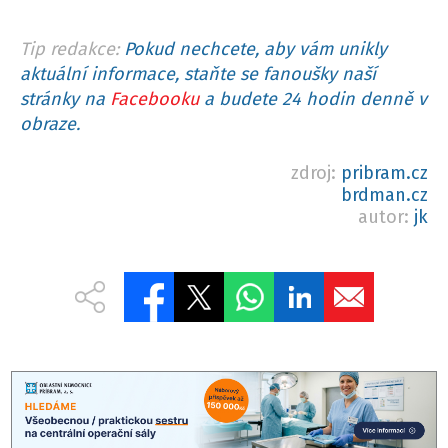
Tip redakce:
Pokud nechcete, aby vám unikly
aktuální informace, staňte se fanoušky naší
stránky na
Facebooku
a budete 24 hodin denně v
obraze.
zdroj:
pribram.cz
brdman.cz
autor:
jk