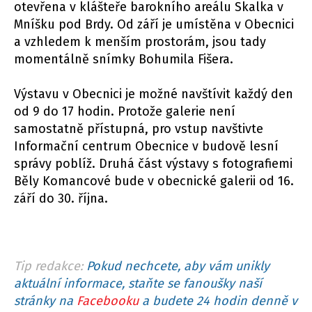
otevřena v klášteře barokního areálu Skalka v
Mníšku pod Brdy. Od září je umístěna v Obecnici
a vzhledem k menším prostorám, jsou tady
momentálně snímky Bohumila Fišera.
Výstavu v Obecnici je možné navštívit každý den
od 9 do 17 hodin. Protože galerie není
samostatně přístupná, pro vstup navštivte
Informační centrum Obecnice v budově lesní
správy poblíž. Druhá část výstavy s fotografiemi
Běly Komancové bude v obecnické galerii od 16.
září do 30. října.
Tip redakce:
Pokud nechcete, aby vám unikly
aktuální informace, staňte se fanoušky naší
stránky na
Facebooku
a budete 24 hodin denně v