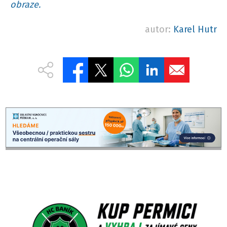
obraze.
autor:
Karel Hutr