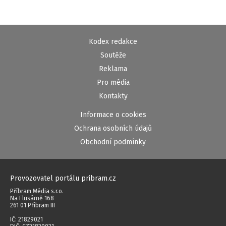
Kodex redakce
Soutěže
Reklama
Pro média
Kontakty
Informace o cookies
Ochrana osobních údajů
Obchodní podmínky
Provozovatel portálu pribram.cz
Příbram Média s.r.o.
Na Flusárně 168
261 01 Příbram III
IČ: 21829021