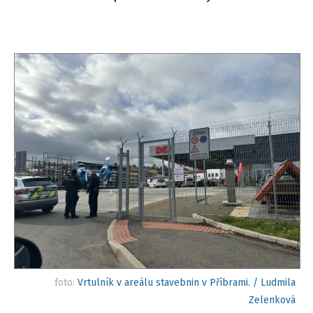
foto:
Vrtulník v areálu stavebnin v Příbrami. / Ludmila
Zelenková