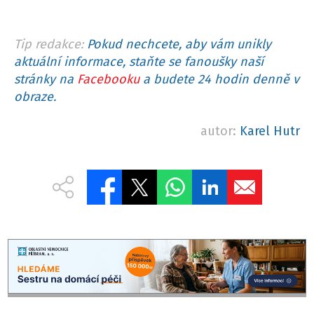
Tip redakce:
Pokud nechcete, aby vám unikly
aktuální informace, staňte se fanoušky naší
stránky na
Facebooku
a budete 24 hodin denně v
obraze.
autor:
Karel Hutr