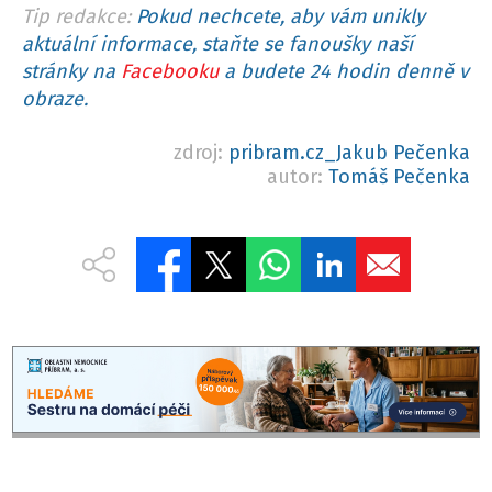
Tip redakce:
Pokud nechcete, aby vám unikly
aktuální informace, staňte se fanoušky naší
stránky na
Facebooku
a budete 24 hodin denně v
obraze.
zdroj:
pribram.cz_Jakub Pečenka
autor:
Tomáš Pečenka