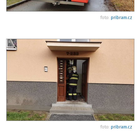
foto:
pribram.cz
foto:
pribram.cz