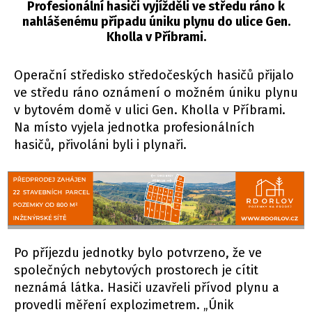
Profesionální hasiči vyjížděli ve středu ráno k
nahlášenému případu úniku plynu do ulice Gen.
Kholla v Příbrami.
Operační středisko středočeských hasičů přijalo
ve středu ráno oznámení o možném úniku plynu
v bytovém domě v ulici Gen. Kholla v Příbrami.
Na místo vyjela jednotka profesionálních
hasičů, přivoláni byli i plynaři.
Po příjezdu jednotky bylo potvrzeno, že ve
společných nebytových prostorech je cítit
neznámá látka. Hasiči uzavřeli přívod plynu a
provedli měření explozimetrem. „Únik