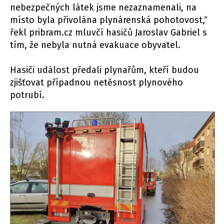
nebezpečných látek jsme nezaznamenali, na
místo byla přivolána plynárenská pohotovost,“
řekl pribram.cz mluvčí hasičů Jaroslav Gabriel s
tím, že nebyla nutná evakuace obyvatel.
Hasiči událost předali plynařům, kteří budou
zjišťovat případnou netěsnost plynového
potrubí.