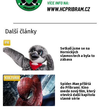
Další články
PR
Setkali jsme se na
Hornických
slavnostech a byla to
zábava
KULTURA
Spider‑Man přilétá
do Příbrami. Kino
uvede nový film, který
otevírá další kapitolu
slavné série