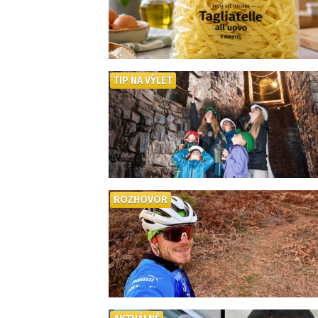
TIP NA VÝLET
ROZHOVOR