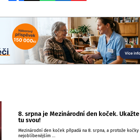
8. srpna je Mezinárodní den koček. Ukažt
tu svou!
Mezinárodní den koček připadá na 8. srpna, a protože kočky 
nejoblíbenějším …