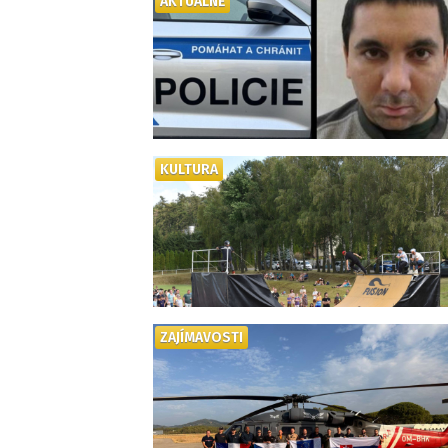
AKTUÁLNĚ
KULTURA
ZAJÍMAVOSTI