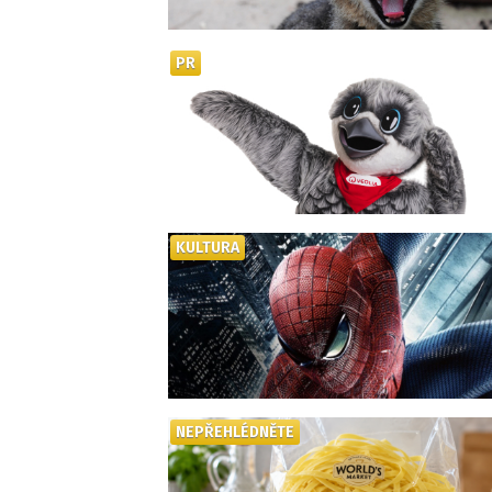
PR
KULTURA
NEPŘEHLÉDNĚTE