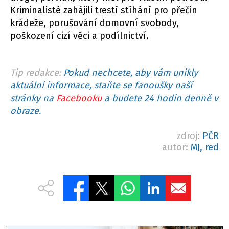
Kriminalisté zahájili trestí stíhání pro přečin
krádeže, porušování domovní svobody,
poškození cizí věci a podílnictví.
Tip redakce:
Pokud nechcete, aby vám unikly
aktuální informace, staňte se fanoušky naší
stránky na
Facebooku
a budete 24 hodin denně v
obraze.
zdroj:
PČR
autor:
MJ, red