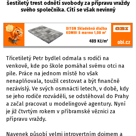
šestiletý trest odnětí svobody za přípravu vraždy
svého společníka. Cítí se však nevinný
Třicetiletý Petr bydlel odmala s rodiči na
venkově, kde po škole pomáhal svému otci na
pile. Práce na jednom místě ho však
nenaplňovala, toužil cestovat a být finančně
nezávislý. Ve svých osmnácti letech, v době, kdy
se jeho rodiče rozváděli, se odstěhoval do Prahy
a začal pracovat u modelingové agentury. Nyní
je již čtvrtým rokem v příbramské věznici za
přípravu vraždy.
Navenek působí velmi introvertním dojmem a