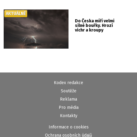
AKTUÁLNĚ
Do Česka míří velmi
silné bouřky. Hrozí
vichr a kroupy
Kodex redakce
Soutěže
Reklama
Pro média
Kontakty
Informace o cookies
Ochrana osobních údajů