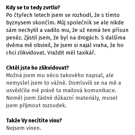
Kdy se to tedy zvrtlo?
Po čtyřech letech jsem se rozhodl, že s tímto
byznysem skončím. Můj společník se ale nikde
sám nechytil a vadilo mu, že už nemá ten přísun
peněz. Zjistil jsem, že byl na drogách. S dalšíma
dvěma mě obvinil, že jsem si najal vraha, že ho
chci zlikvidovat. Vraždit měl taxikář.
Chtěl jste ho zlikvidovat?
Možná jsem mu něco takového napsal, ale
nemyslel jsem to vážně. Domluvili se na mě a
usvědčila mě právě ta mailová komunikace.
Neměl jsem žádné důkazní materiály, musel
jsem přijmout rozsudek.
Takže Vy necítíte vinu?
Nejsem vinen.