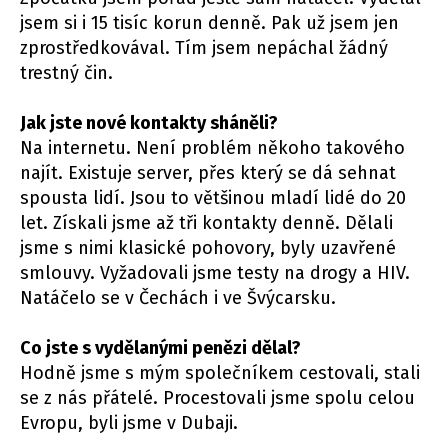
jsem si i 15 tisíc korun denně. Pak už jsem jen
zprostředkovával. Tím jsem nepáchal žádný
trestný čin.
Jak jste nové kontakty sháněli?
Na internetu. Není problém někoho takového
najít. Existuje server, přes který se dá sehnat
spousta lidí. Jsou to většinou mladí lidé do 20
let. Získali jsme až tři kontakty denně. Dělali
jsme s nimi klasické pohovory, byly uzavřené
smlouvy. Vyžadovali jsme testy na drogy a HIV.
Natáčelo se v Čechách i ve Švýcarsku.
Co jste s vydělanými penězi dělal?
Hodně jsme s mým společníkem cestovali, stali
se z nás přátelé. Procestovali jsme spolu celou
Evropu, byli jsme v Dubaji.