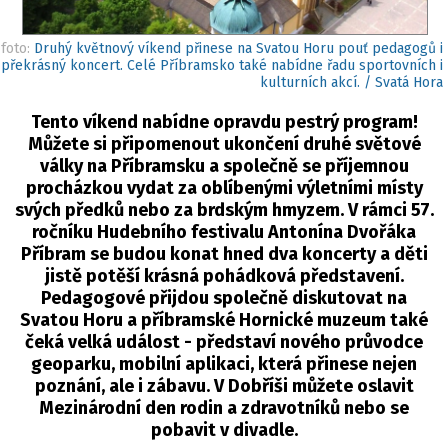
foto:
Druhý květnový víkend přinese na Svatou Horu pouť pedagogů i
překrásný koncert. Celé Příbramsko také nabídne řadu sportovních i
kulturních akcí. / Svatá Hora
Tento víkend nabídne opravdu pestrý program!
Můžete si připomenout ukončení druhé světové
války na Příbramsku a společně se příjemnou
procházkou vydat za oblíbenými výletními místy
svých předků nebo za brdským hmyzem. V rámci 57.
ročníku Hudebního festivalu Antonína Dvořáka
Příbram se budou konat hned dva koncerty a děti
jistě potěší krásná pohádková představení.
Pedagogové přijdou společně diskutovat na
Svatou Horu a příbramské Hornické muzeum také
čeká velká událost - představí nového průvodce
geoparku, mobilní aplikaci, která přinese nejen
poznání, ale i zábavu. V Dobříši můžete oslavit
Mezinárodní den rodin a zdravotníků nebo se
pobavit v divadle.