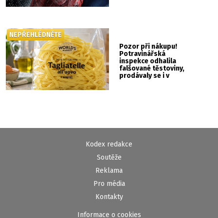
NEPŘEHLÉDNĚTE
Pozor při nákupu!
Potravinářská
inspekce odhalila
falšované těstoviny,
prodávaly se i v
Albertu
Kodex redakce
Soutěže
Reklama
Pro média
Kontakty
Informace o cookies