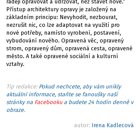
raději opravovat a udržovat, než stavět nové.“
Přístup architektury opravy je založený na
základním principu: Nevyhodit, nezbourat,
nezrušit nic, co lze adaptovat na využití pro
nové potřeby, namísto vyrobení, postavení,
vybudování nového. Opravená věc, opravený
strom, opravený dům, opravená cesta, opravené
město. A také opravené sociální a kulturní
vztahy.
Tip redakce:
Pokud nechcete, aby vám unikly
aktuální informace, staňte se fanoušky naší
stránky na
Facebooku
a budete 24 hodin denně v
obraze.
autor:
Irena Kadlecová