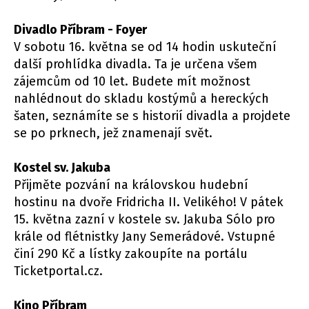
Divadlo Příbram - Foyer
V sobotu 16. května se od 14 hodin uskuteční
další prohlídka divadla. Ta je určena všem
zájemcům od 10 let. Budete mít možnost
nahlédnout do skladu kostýmů a hereckých
šaten, seznámíte se s historií divadla a projdete
se po prknech, jež znamenají svět.
Kostel sv. Jakuba
Přijměte pozvání na královskou hudební
hostinu na dvoře Fridricha II. Velikého! V pátek
15. května zazní v kostele sv. Jakuba Sólo pro
krále od flétnistky Jany Semerádové. Vstupné
činí 290 Kč a lístky zakoupíte na portálu
Ticketportal.cz.
Kino Příbram