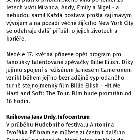
letech vrátí Miranda, Andy, Emily a Nigel - a
nebudou sami! Každá postava prošla zajímavým
vývojem a na pozadí věčně žijícího New York City
se odehraje další příběh o jejich životech a
kariéře.
Neděle 17. května přinese opět program pro
fanoušky talentované zpěvačky Billie Eilish. Díky
jejímu spojení s režisérem Jamesem Cameronem
vznikl během jejího beznadějně vyprodaného
turné stejnojmenný film Billie Eilish - Hit Me
Hard and Soft: The Tour. Film bude promítán od
16 hodin.
Knihovna Jana Drdy, Infocentrum
V průběhu Hudebního festivalu Antonína
Dvořáka Příbram se můžete zúčastnit dalšího