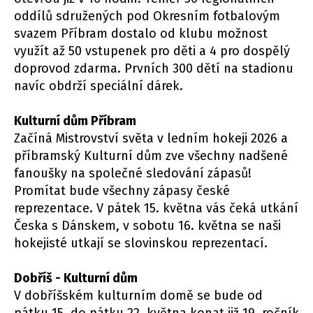
oddílů sdružených pod Okresním fotbalovým
svazem Příbram dostalo od klubu možnost
využít až 50 vstupenek pro děti a 4 pro dospělý
doprovod zdarma. Prvních 300 dětí na stadionu
navíc obdrží speciální dárek.
Kulturní dům Příbram
Začíná Mistrovství světa v ledním hokeji 2026 a
příbramský Kulturní dům zve všechny nadšené
fanoušky na společné sledování zápasů!
Promítat bude všechny zápasy české
reprezentace. V pátek 15. května vás čeká utkání
Česka s Dánskem, v sobotu 16. května se naši
hokejisté utkají se slovinskou reprezentací.
Dobříš - Kulturní dům
V dobříšském kulturním domě se bude od