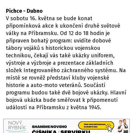
Pichce - Dubno
V sobotu 16. května se bude konat
připomínková akce k ukončení druhé světové
války na Příbramsku. Od 12 do 18 hodin je
připraven bohatý program: uvidíte dobové
tábory vojáků s historickou vojenskou
technikou, čekají vás také ukázky uniforem,
výstroje a výzbroje a prezentace základních
složek Integrovaného záchranného systému. Na
místě se rovněž představí kluby vojenské
historie a auto-moto veteránů. Součástí
programu budou také dvě bojové ukázky. Hlavní
bojová ukázka bude směřovat k připomenutí
událostí na Příbramsku z května 1945.