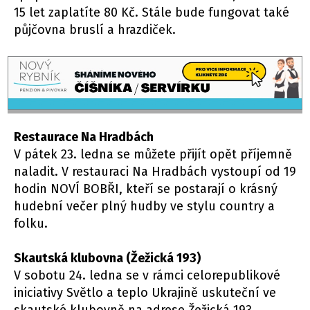
15 let zaplatíte 80 Kč. Stále bude fungovat také
půjčovna bruslí a hrazdiček.
Restaurace Na Hradbách
V pátek 23. ledna se můžete přijít opět příjemně
naladit. V restauraci Na Hradbách vystoupí od 19
hodin NOVÍ BOBŘI, kteří se postarají o krásný
hudební večer plný hudby ve stylu country a
folku.
Skautská klubovna (Žežická 193)
V sobotu 24. ledna se v rámci celorepublikové
iniciativy Světlo a teplo Ukrajině uskuteční ve