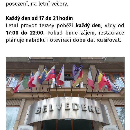
posezení, na letní večery.
Každý den od 17 do 21 hodin
Letní provoz terasy poběží
každý den
, vždy od
17:00 do 22:00
. Pokud bude zájem, restaurace
plánuje nabídku i otevírací dobu dál rozšiřovat.