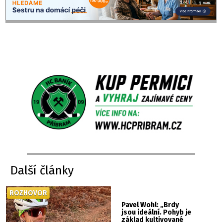
Další články
ROZHOVOR
Pavel Wohl: „Brdy
jsou ideální. Pohyb je
základ kultivované