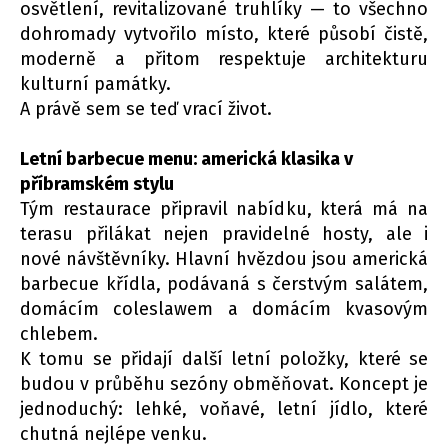
osvětlení, revitalizované truhlíky — to všechno
dohromady vytvořilo místo, které působí čistě,
moderně a přitom respektuje architekturu
kulturní památky.
A právě sem se teď vrací život.
Letní barbecue menu: americká klasika v
příbramském stylu
Tým restaurace připravil nabídku, která má na
terasu přilákat nejen pravidelné hosty, ale i
nové návštěvníky. Hlavní hvězdou jsou americká
barbecue křídla, podávaná s čerstvým salátem,
domácím coleslawem a domácím kvasovým
chlebem.
K tomu se přidají další letní položky, které se
budou v průběhu sezóny obměňovat. Koncept je
jednoduchý: lehké, voňavé, letní jídlo, které
chutná nejlépe venku.