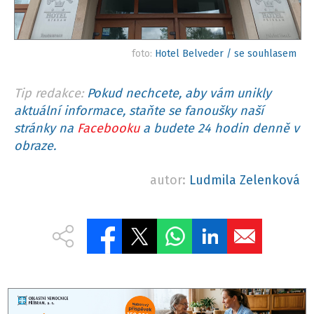
foto:
Hotel Belveder / se souhlasem
Tip redakce:
Pokud nechcete, aby vám unikly
aktuální informace, staňte se fanoušky naší
stránky na
Facebooku
a budete 24 hodin denně v
obraze.
autor:
Ludmila Zelenková