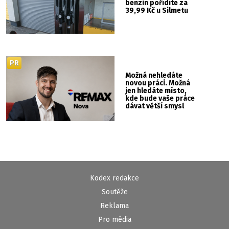
benzin pořídíte za
39,99 Kč u Silmetu
PR
Možná nehledáte
novou práci. Možná
jen hledáte místo,
kde bude vaše práce
dávat větší smysl
Kodex redakce
Soutěže
Reklama
Pro média