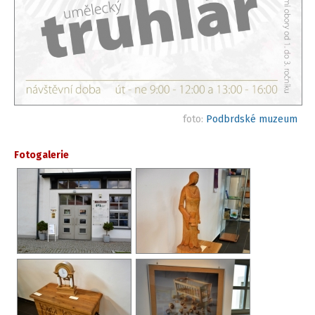
foto:
Podbrdské muzeum
Fotogalerie