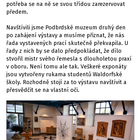
potřeba se na ně se svou třídou zarezervovat
předem.
Navštívili jsme Podbrdské muzeum druhý den
po zahájení výstavy a musíme přiznat, že nás
řada vystavených prací skutečně překvapila. U
řady z nich by se dalo předpokládat, že dílo
stvořil mistr svého řemesla s dlouholetou praxí
v oboru. Není tomu ale tak. Veškeré exponáty
jsou vytvořeny rukama studentů Waldorfské
školy. Rozhodně stojí za to výstavu navštívit a
přesvědčit se na vlastní oči.