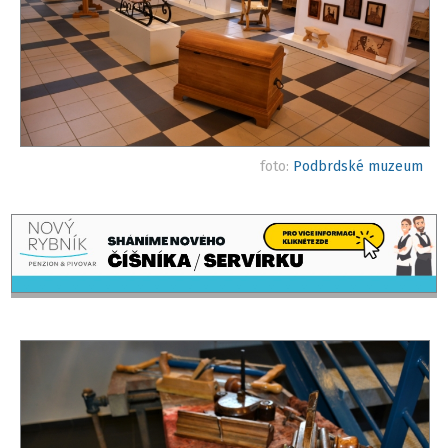
foto:
Podbrdské muzeum