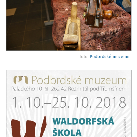
foto:
Podbrdské muzeum