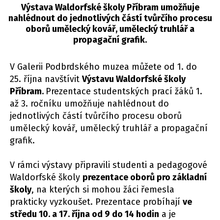
Výstava Waldorfské školy Příbram umožňuje
nahlédnout do jednotlivých částí tvůrčího procesu
oborů umělecký kovář, umělecký truhlář a
propagační grafik.
V Galerii Podbrdského muzea můžete od 1. do
25. října navštívit
Výstavu Waldorfské školy
Příbram.
Prezentace studentských prací žáků 1.
až 3. ročníku umožňuje nahlédnout do
jednotlivých částí tvůrčího procesu oborů
umělecký kovář, umělecký truhlář a propagační
grafik.
V rámci výstavy připravili studenti a pedagogové
Waldorfské školy
prezentace oborů pro základní
školy
, na kterých si mohou žáci řemesla
prakticky vyzkoušet. Prezentace probíhají
ve
středu 10. a 17. října od 9 do 14 hodin
a je