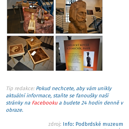
Tip redakce:
Pokud nechcete, aby vám unikly
aktuální informace, staňte se fanoušky naší
stránky na
Facebooku
a budete 24 hodin denně v
obraze.
zdroj:
Info: Podbrdské muzeum