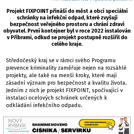
Projekt FIXPOINT přináší do měst a obcí speciální
schránky na infekční odpad, které zvyšují
bezpečnost veřejného prostoru a chrání zdraví
obyvatel. První kontejner byl v roce 2022 instalován
v Příbrami, odkud se projekt postupně rozšířil do
celého kraje.
Středočeský kraj se v rámci svého Programu
prevence kriminality zaměřuje nejen na rozsáhlé
projekty, ale také na menší kroky, které mají
zásadní význam pro bezpečnost a kvalitu života.
Jedním z nich je projekt FIXPOINT, spočívající v
instalaci ocelových schránek určených k
odkládání infekčního odpadu.