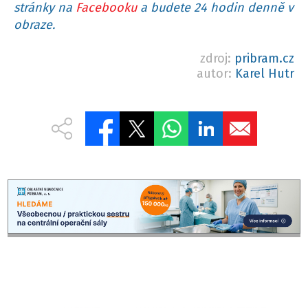
stránky na
Facebooku
a budete 24 hodin denně v
obraze.
zdroj:
pribram.cz
autor:
Karel Hutr