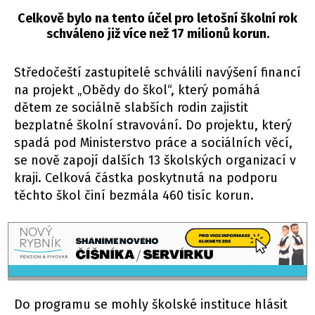
Celkově bylo na tento účel pro letošní školní rok
schváleno již více než 17 milionů korun.
Středočeští zastupitelé schválili navýšení financí
na projekt „Obědy do škol“, který pomáhá
dětem ze sociálně slabších rodin zajistit
bezplatné školní stravování. Do projektu, který
spadá pod Ministerstvo práce a sociálních věcí,
se nově zapojí dalších 13 školských organizací v
kraji. Celková částka poskytnutá na podporu
těchto škol činí bezmála 460 tisíc korun.
Do programu se mohly školské instituce hlásit