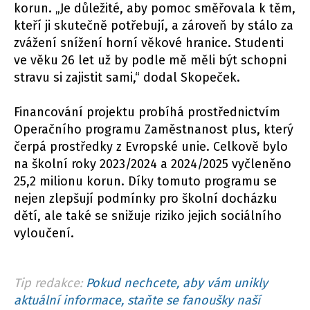
korun. „Je důležité, aby pomoc směřovala k těm,
kteří ji skutečně potřebují, a zároveň by stálo za
zvážení snížení horní věkové hranice. Studenti
ve věku 26 let už by podle mě měli být schopni
stravu si zajistit sami,“ dodal Skopeček.
Financování projektu probíhá prostřednictvím
Operačního programu Zaměstnanost plus, který
čerpá prostředky z Evropské unie. Celkově bylo
na školní roky 2023/2024 a 2024/2025 vyčleněno
25,2 milionu korun. Díky tomuto programu se
nejen zlepšují podmínky pro školní docházku
dětí, ale také se snižuje riziko jejich sociálního
vyloučení.
Tip redakce:
Pokud nechcete, aby vám unikly
aktuální informace, staňte se fanoušky naší