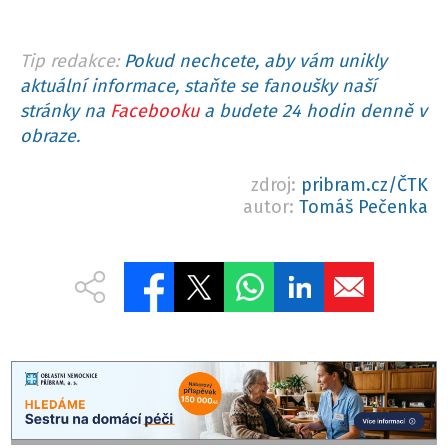
Tip redakce:
Pokud nechcete, aby vám unikly
aktuální informace, staňte se fanoušky naší
stránky na
Facebooku
a budete 24 hodin denně v
obraze.
zdroj:
pribram.cz/ČTK
autor:
Tomáš Pečenka