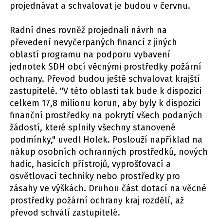
projednávat a schvalovat je budou v červnu.
Radní dnes rovněž projednali návrh na
převedení nevyčerpaných financí z jiných
oblastí programu na podporu vybavení
jednotek SDH obcí věcnými prostředky požární
ochrany. Převod budou ještě schvalovat krajští
zastupitelé. "V této oblasti tak bude k dispozici
celkem 17,8 milionu korun, aby byly k dispozici
finanční prostředky na pokrytí všech podaných
žádostí, které splnily všechny stanovené
podmínky," uvedl Holek. Poslouží například na
nákup osobních ochranných prostředků, nových
hadic, hasicích přístrojů, vyprošťovací a
osvětlovací techniky nebo prostředky pro
zásahy ve výškách. Druhou část dotací na věcné
prostředky požární ochrany kraj rozdělí, až
převod schválí zastupitelé.