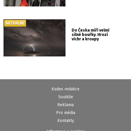
AKTUÁLNĚ
Do Česka míří velmi
silné bouřky. Hrozí
vichr a kroupy
Kodex redakce
Soutěže
Reklama
Pro média
Kontakty