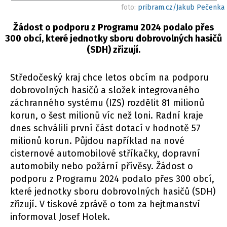
foto:
pribram.cz/Jakub Pečenka
Žádost o podporu z Programu 2024 podalo přes
300 obcí, které jednotky sboru dobrovolných hasičů
(SDH) zřizují.
Středočeský kraj chce letos obcím na podporu
dobrovolných hasičů a složek integrovaného
záchranného systému (IZS) rozdělit 81 milionů
korun, o šest milionů víc než loni. Radní kraje
dnes schválili první část dotací v hodnotě 57
milionů korun. Půjdou například na nové
cisternové automobilové stříkačky, dopravní
automobily nebo požární přívěsy. Žádost o
podporu z Programu 2024 podalo přes 300 obcí,
které jednotky sboru dobrovolných hasičů (SDH)
zřizují. V tiskové zprávě o tom za hejtmanství
informoval Josef Holek.