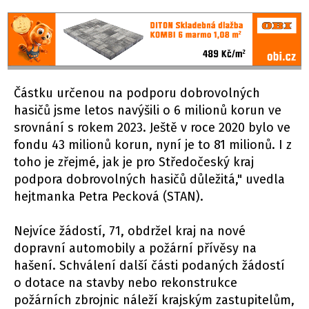
Částku určenou na podporu dobrovolných
hasičů jsme letos navýšili o 6 milionů korun ve
srovnání s rokem 2023. Ještě v roce 2020 bylo ve
fondu 43 milionů korun, nyní je to 81 milionů. I z
toho je zřejmé, jak je pro Středočeský kraj
podpora dobrovolných hasičů důležitá," uvedla
hejtmanka Petra Pecková (STAN).
Nejvíce žádostí, 71, obdržel kraj na nové
dopravní automobily a požární přívěsy na
hašení. Schválení další části podaných žádostí
o dotace na stavby nebo rekonstrukce
požárních zbrojnic náleží krajským zastupitelům,