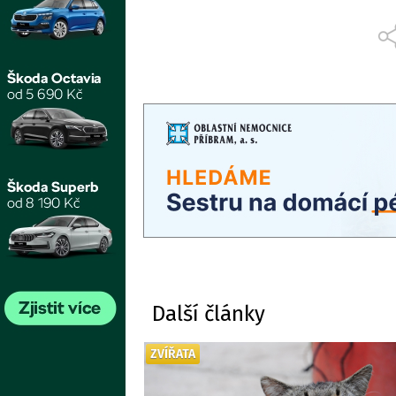
Další články
ZVÍŘATA