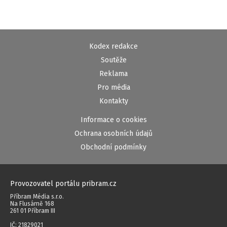
Kodex redakce
Soutěže
Reklama
Pro média
Kontakty
Informace o cookies
Ochrana osobních údajů
Obchodní podmínky
Provozovatel portálu pribram.cz
Příbram Média s.r.o.
Na Flusárně 168
261 01 Příbram III
IČ: 21829021