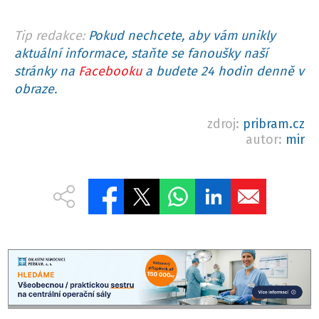
Tip redakce:
Pokud nechcete, aby vám unikly
aktuální informace, staňte se fanoušky naší
stránky na
Facebooku
a budete 24 hodin denně v
obraze.
zdroj:
pribram.cz
autor:
mir