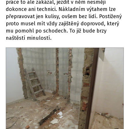
práce to ale zakázal, jezdit v něm nesmějí
dokonce ani technici. Nákladním výtahem lze
přepravovat jen kulisy, ovšem bez lidí. Postižený
proto musel mít vždy zajištěný doprovod, který
mu pomohl po schodech. To již bude brzy
naštěstí minulostí.