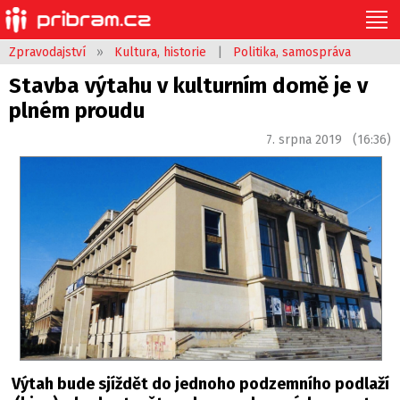
Zpravodajství
»
Kultura, historie
|
Politika, samospráva
Stavba výtahu v kulturním domě je v
plném proudu
7. srpna 2019 (16:36)
Výtah bude sjíždět do jednoho podzemního podlaží