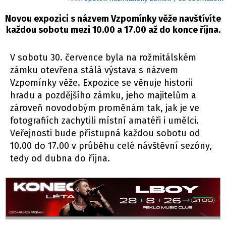
Novou expozici s názvem Vzpomínky věže navštívíte
každou sobotu mezi 10.00 a 17.00 až do konce října.
V sobotu 30. července byla na rožmitálském
zámku otevřena stálá výstava s názvem
Vzpomínky věže. Expozice se věnuje historii
hradu a pozdějšího zámku, jeho majitelům a
zároveň novodobým proměnám tak, jak je ve
fotografiích zachytili místní amatéři i umělci.
Veřejnosti bude přístupná každou sobotu od
10.00 do 17.00 v průběhu celé návštěvní sezóny,
tedy od dubna do října.