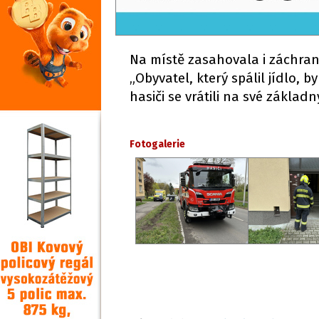
Na místě zasahovala i záchran
„Obyvatel, který spálil jídlo,
hasiči se vrátili na své základn
Fotogalerie