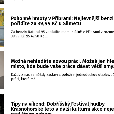
Pohonné hmoty v Příbrami: Nejlevnější benzi
pořídíte za 39,99 Kč u Silmetu
Za benzin Natural 95 zaplatíte momentálně v Příbrami v rozme
39,99 Kč do 42,50 Kč …
Možná nehledáte novou práci. Možná jen hl
místo, kde bude vaše práce dávat větší smy
Každý z nás se někdy zastaví a položí si jednoduchou otázku. 
práci, která mě …
Tipy na víkend: Dobříšský Festival hudby,
Krásnohorské léto a další kulturní akce nej