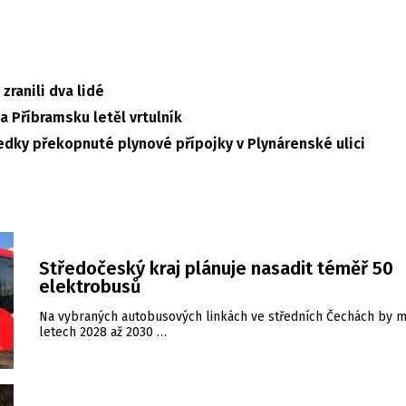
zranili dva lidé
 Příbramsku letěl vrtulník
ledky překopnuté plynové přípojky v Plynárenské ulici
Středočeský kraj plánuje nasadit téměř 50
elektrobusů
Na vybraných autobusových linkách ve středních Čechách by m
letech 2028 až 2030 …