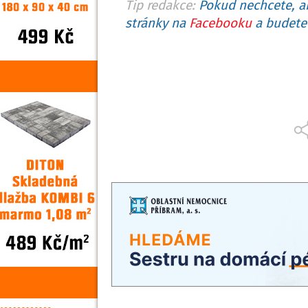
Tip redakce:
Pokud nechcete, ab
stránky na
Facebooku
a budete 