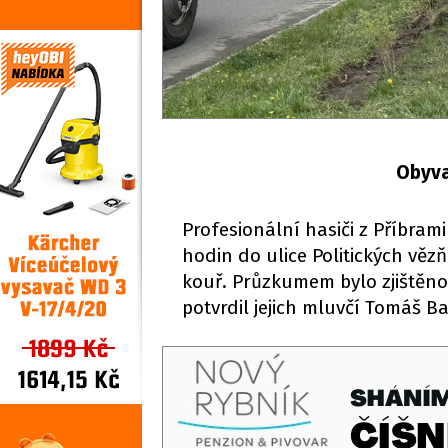
Obyva
Profesionální hasiči z Příbrami
hodin do ulice Politických vězň
kouř. Průzkumem bylo zjištěno,
potvrdil jejich mluvčí Tomáš Ba