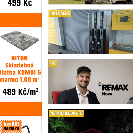
AKTUÁLNĚ
PR
NEPŘEHLÉDNĚTE