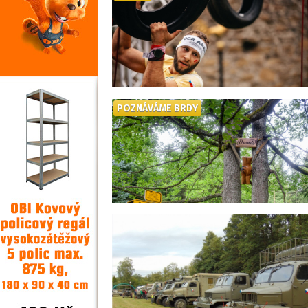
POZNÁVÁME BRDY