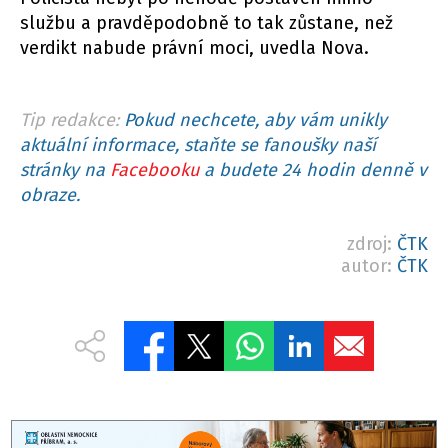
službu a pravděpodobně to tak zůstane, než
verdikt nabude právní moci, uvedla Nova.
Tip redakce:
Pokud nechcete, aby vám unikly
aktuální informace, staňte se fanoušky naší
stránky na
Facebooku
a budete 24 hodin denně v
obraze.
zdroj:
ČTK
autor:
ČTK