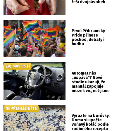
řeší dvojnásobek
První Příbramský
Pride přinese
pochod, debaty i
hudbu
ZAJÍMAVOSTI
Automat nás
„uspává“? Nové
studie ukazují, že
manuál zapojuje
mozek víc, než jsme
si mysleli
NEPŘEHLÉDNĚTE
Vyrazte na borůvky.
Doma si upečte
voňavý koláč podle
rodinného receptu