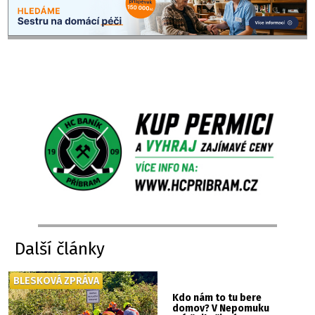
Další články
BLESKOVÁ ZPRÁVA
Kdo nám to tu bere
domov? V Nepomuku