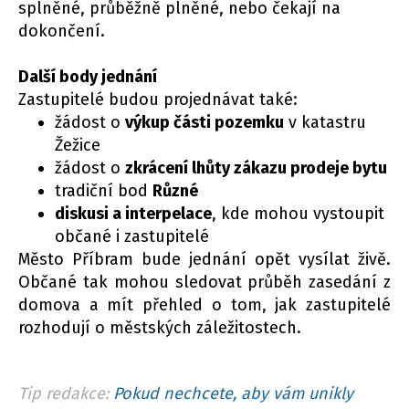
splněné, průběžně plněné, nebo čekají na
dokončení.
Další body jednání
Zastupitelé budou projednávat také:
žádost o
výkup části pozemku
v katastru
Žežice
žádost o
zkrácení lhůty zákazu prodeje bytu
tradiční bod
Různé
diskusi a interpelace
, kde mohou vystoupit
občané i zastupitelé
Město Příbram bude jednání opět vysílat živě.
Občané tak mohou sledovat průběh zasedání z
domova a mít přehled o tom, jak zastupitelé
rozhodují o městských záležitostech.
Tip redakce:
Pokud nechcete, aby vám unikly