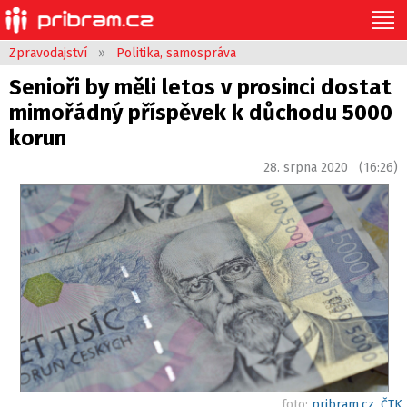
Zpravodajství
»
Politika, samospráva
Senioři by měli letos v prosinci dostat
mimořádný příspěvek k důchodu 5000
korun
28. srpna 2020 (16:26)
foto:
pribram.cz, ČTK