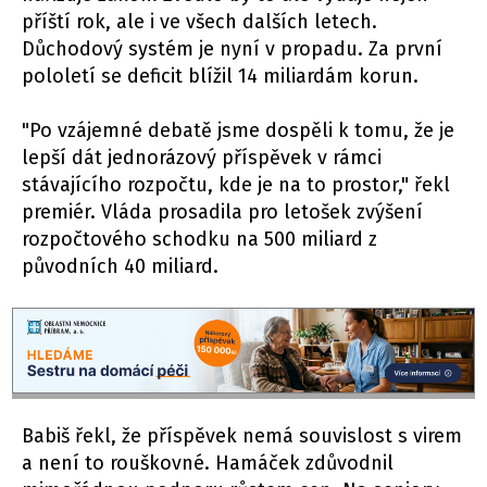
příští rok, ale i ve všech dalších letech.
Důchodový systém je nyní v propadu. Za první
pololetí se deficit blížil 14 miliardám korun.
"Po vzájemné debatě jsme dospěli k tomu, že je
lepší dát jednorázový příspěvek v rámci
stávajícího rozpočtu, kde je na to prostor," řekl
premiér. Vláda prosadila pro letošek zvýšení
rozpočtového schodku na 500 miliard z
původních 40 miliard.
Babiš řekl, že příspěvek nemá souvislost s virem
a není to rouškovné. Hamáček zdůvodnil