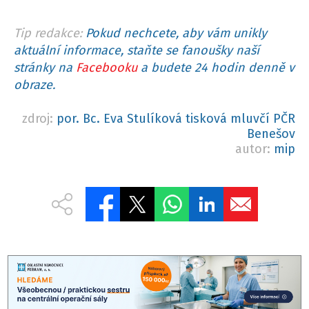
Tip redakce:
Pokud nechcete, aby vám unikly
aktuální informace, staňte se fanoušky naší
stránky na
Facebooku
a budete 24 hodin denně v
obraze.
zdroj:
por. Bc. Eva Stulíková tisková mluvčí PČR
Benešov
autor:
mip