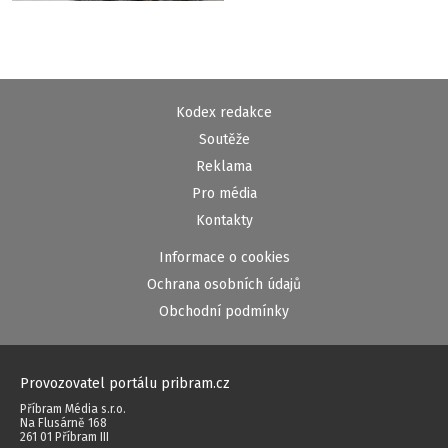
Kodex redakce
Soutěže
Reklama
Pro média
Kontakty
Informace o cookies
Ochrana osobních údajů
Obchodní podmínky
Provozovatel portálu pribram.cz
Příbram Média s.r.o.
Na Flusárně 168
261 01 Příbram III