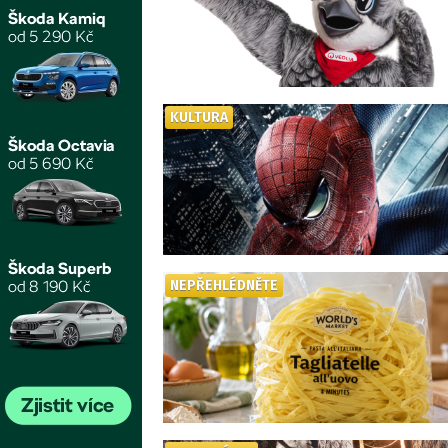
KULTURA
NEPŘEHLÉDNĚTE