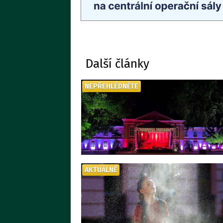
Další články
NEPŘEHLÉDNĚTE
AKTUÁLNĚ