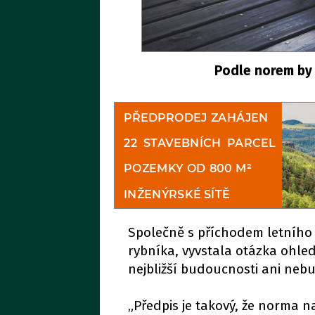
Podle norem by 
Společně s příchodem letního
rybníka, vyvstala otázka ohled
nejbližší budoucnosti ani neb
„Předpis je takový, že norma n