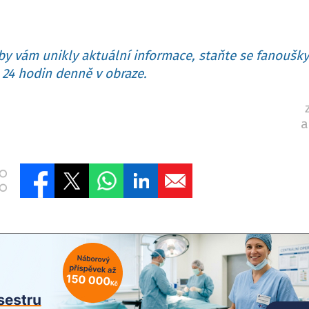
y vám unikly aktuální informace, staňte se fanoušky
24 hodin denně v obraze.
a