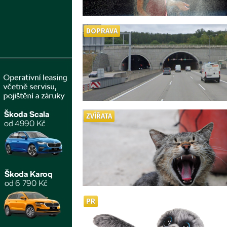
DOPRAVA
ZVÍŘATA
PR