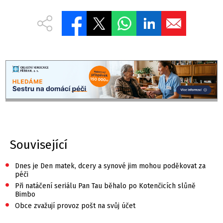
Související
•
Dnes je Den matek, dcery a synové jim mohou poděkovat za
péči
•
Při natáčení seriálu Pan Tau běhalo po Kotenčicích slůně
Bimbo
•
Obce zvažují provoz pošt na svůj účet