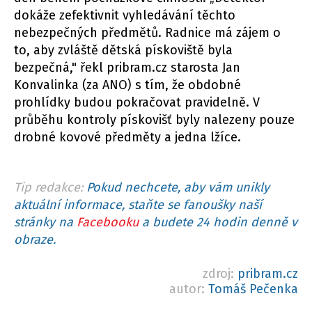
dokáže zefektivnit vyhledávání těchto
nebezpečných předmětů. Radnice má zájem o
to, aby zvláště dětská pískoviště byla
bezpečná," řekl pribram.cz starosta Jan
Konvalinka (za ANO) s tím, že obdobné
prohlídky budou pokračovat pravidelně. V
průběhu kontroly pískovišť byly nalezeny pouze
drobné kovové předměty a jedna lžíce.
Tip redakce:
Pokud nechcete, aby vám unikly
aktuální informace, staňte se fanoušky naší
stránky na
Facebooku
a budete 24 hodin denně v
obraze.
zdroj:
pribram.cz
autor:
Tomáš Pečenka