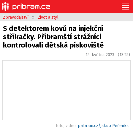
Zpravodajství
»
Život a styl
S detektorem kovů na injekční
stříkačky. Příbramští strážníci
kontrolovali dětská pískoviště
15. května 2023 (13:25)
foto, video:
pribram.cz/Jakub Pečenka