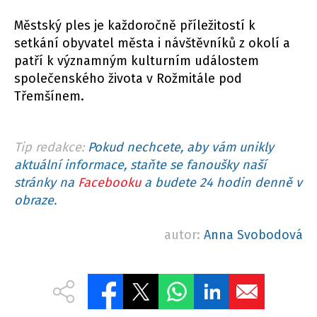
Městský ples je každoročně příležitostí k
setkání obyvatel města i návštěvníků z okolí a
patří k významným kulturním událostem
společenského života v Rožmitále pod
Třemšínem.
Tip redakce:
Pokud nechcete, aby vám unikly
aktuální informace, staňte se fanoušky naší
stránky na
Facebooku
a budete 24 hodin denně v
obraze.
autor:
Anna Svobodová