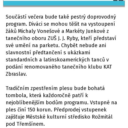
Součástí večera bude také pestrý doprovodný
program. Diváci se mohou těšit na vystoupení
žáků Michaly Vonešové a Markéty Junkové z
tanečního oboru ZUŠ J. J. Ryby, kteří představí
své umění na parketu. Chybět nebude ani
slavnostní předtančení s ukázkami
standardních a latinskoamerických tanců v
podání renomovaného tanečního klubu KAT
Zbraslav.
Tradičním zpestřením plesu bude bohatá
tombola, která každoročně patří k
nejoblíbenějším bodům programu. Vstupné na
ples činí 150 korun. Předprodej vstupenek
zajišťuje Městské kulturní středisko Rožmitál
pod Třemšínem.