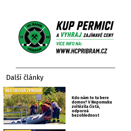
Další články
BLESKOVÁ ZPRÁVA
Kdo nám to tu bere
domov? V Nepomuku
zvítězila čistá,
odporná
bezohlednost