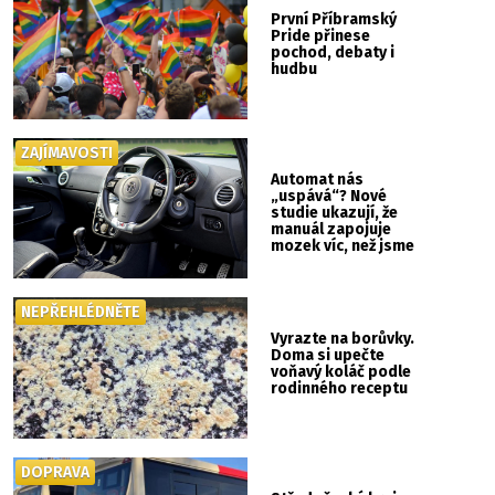
První Příbramský
Pride přinese
pochod, debaty i
hudbu
ZAJÍMAVOSTI
Automat nás
„uspává“? Nové
studie ukazují, že
manuál zapojuje
mozek víc, než jsme
si mysleli
NEPŘEHLÉDNĚTE
Vyrazte na borůvky.
Doma si upečte
voňavý koláč podle
rodinného receptu
DOPRAVA