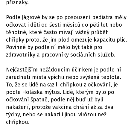
příznaky.
Podle Jágrové by se po posouzení pediatra měly
očkovat i děti od šesti měsíců do pěti let nebo
těhotné, které často mívají vážný průběh
chřipky proto, že jim plod omezuje kapacitu plic.
Povinné by podle ní mělo být také pro
zdravotníky a pracovníky sociálních služeb.
Nejčastějším nežádoucím účinkem je podle ní
zarudnutí místa vpichu nebo zvýšená teplota.
To, že se lidé nakazili chřipkou z očkování, je
podle Holáska mýtus. Lidé, kterým bylo po
očkování špatně, podle něj buď už byli
nakažení, protože vakcína chrání až za dva
týdny, nebo se nakazili jinou virózou než
chřipkou.