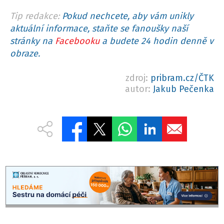
Tip redakce:
Pokud nechcete, aby vám unikly
aktuální informace, staňte se fanoušky naší
stránky na
Facebooku
a budete 24 hodin denně v
obraze.
zdroj:
pribram.cz/ČTK
autor:
Jakub Pečenka