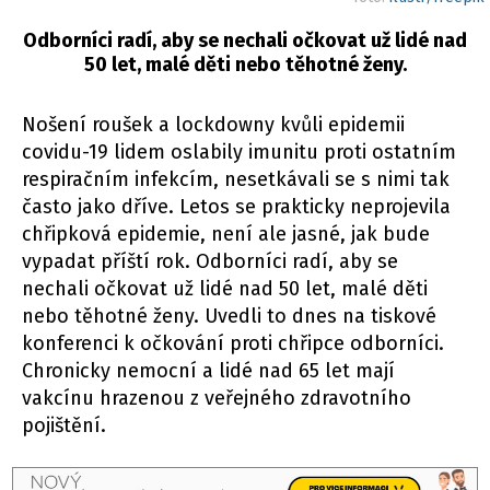
Odborníci radí, aby se nechali očkovat už lidé nad
50 let, malé děti nebo těhotné ženy.
Nošení roušek a lockdowny kvůli epidemii
covidu-19 lidem oslabily imunitu proti ostatním
respiračním infekcím, nesetkávali se s nimi tak
často jako dříve. Letos se prakticky neprojevila
chřipková epidemie, není ale jasné, jak bude
vypadat příští rok. Odborníci radí, aby se
nechali očkovat už lidé nad 50 let, malé děti
nebo těhotné ženy. Uvedli to dnes na tiskové
konferenci k očkování proti chřipce odborníci.
Chronicky nemocní a lidé nad 65 let mají
vakcínu hrazenou z veřejného zdravotního
pojištění.