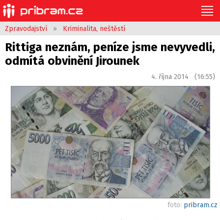
Zpravodajství
»
Kriminalita, neštěstí
Rittiga neznám, peníze jsme nevyvedli,
odmítá obvinění Jirounek
4. října 2014 (16:55)
foto:
pribram.cz