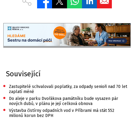
Související
•
Zastupitelé schvalovali poplatky, za odpady senioři nad 70 let
zaplatí méně
•
Do aleje v parku Dvořákova památníku bude vysazen pár
nových dubů, v plánu je její celková obnova
•
Výstavba čistírny odpadních vod v Příbrami má stát 552
milionů korun bez DPH