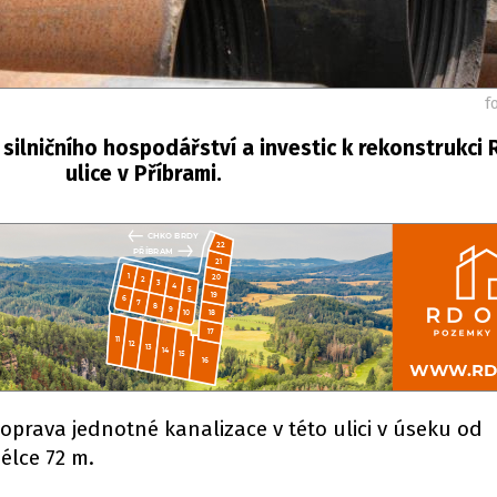
f
ilničního hospodářství a investic k rekonstrukci 
ulice v Příbrami.
 oprava jednotné kanalizace v této ulici v úseku od
délce 72 m.