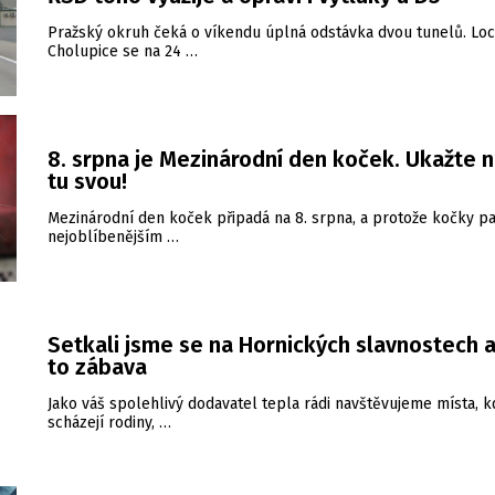
Pražský okruh čeká o víkendu úplná odstávka dvou tunelů. Loc
Cholupice se na 24 …
8. srpna je Mezinárodní den koček. Ukažte 
tu svou!
Mezinárodní den koček připadá na 8. srpna, a protože kočky pa
nejoblíbenějším …
Setkali jsme se na Hornických slavnostech a
to zábava
Jako váš spolehlivý dodavatel tepla rádi navštěvujeme místa, k
scházejí rodiny, …