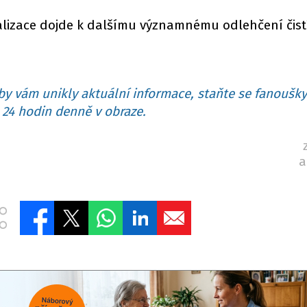
lizace dojde k dalšímu významnému odlehčení čist
y vám unikly aktuální informace, staňte se fanoušky
24 hodin denně v obraze.
a