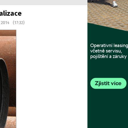
alizace
 2014 (17:32)