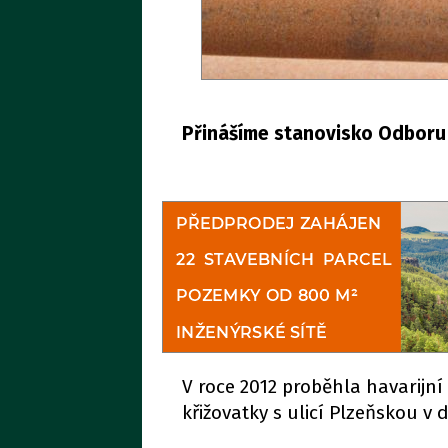
Přinášíme stanovisko Odboru s
V roce 2012 proběhla havarijní
křižovatky s ulicí Plzeňskou v 