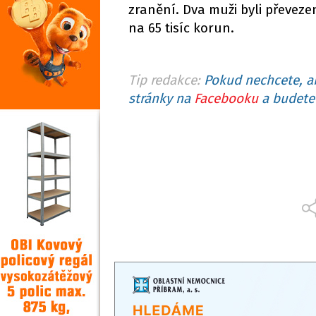
zranění. Dva muži byli převe
na 65 tisíc korun.
Tip redakce:
Pokud nechcete, ab
stránky na
Facebooku
a budete 