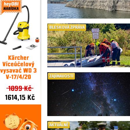
BLESKOVÁ ZPRÁVA
ZAJÍMAVOSTI
AKTUÁLNĚ