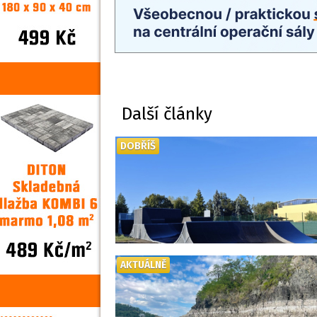
Další články
DOBŘÍŠ
AKTUÁLNĚ