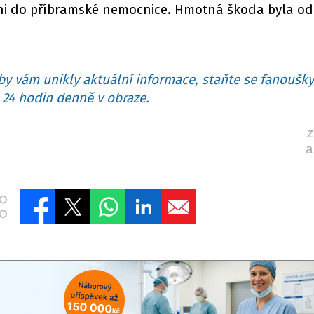
zeni do příbramské nemocnice. Hmotná škoda byla 
y vám unikly aktuální informace, staňte se fanoušky
24 hodin denně v obraze.
z
a