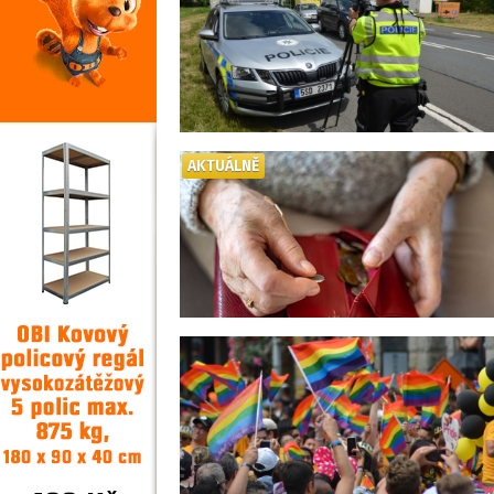
AKTUÁLNĚ