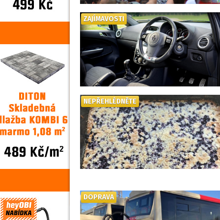
ZAJÍMAVOSTI
NEPŘEHLÉDNĚTE
DOPRAVA