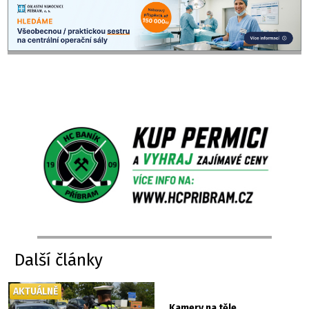
Další články
AKTUÁLNĚ
Kamery na těle,