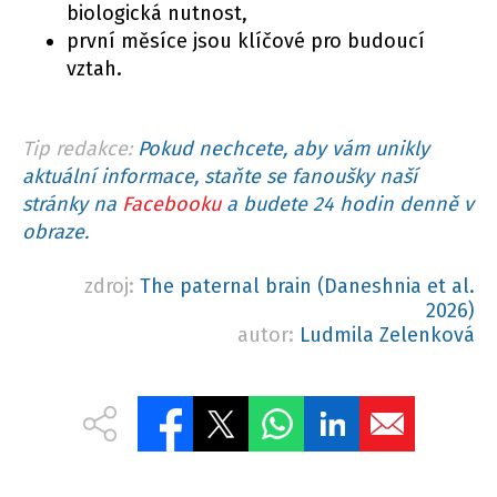
biologická nutnost,
první měsíce jsou klíčové pro budoucí
vztah.
Tip redakce:
Pokud nechcete, aby vám unikly
aktuální informace, staňte se fanoušky naší
stránky na
Facebooku
a budete 24 hodin denně v
obraze.
zdroj:
The paternal brain (Daneshnia et al.
2026)
autor:
Ludmila Zelenková