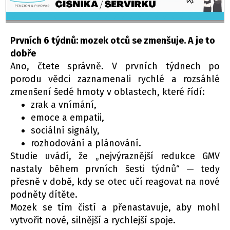
Prvních 6 týdnů: mozek otců se zmenšuje. A je to
dobře
Ano, čtete správně. V prvních týdnech po
porodu vědci zaznamenali rychlé a rozsáhlé
zmenšení šedé hmoty v oblastech, které řídí:
zrak a vnímání,
emoce a empatii,
sociální signály,
rozhodování a plánování.
Studie uvádí, že „nejvýraznější redukce GMV
nastaly během prvních šesti týdnů“ — tedy
přesně v době, kdy se otec učí reagovat na nové
podněty dítěte.
Mozek se tím čistí a přenastavuje, aby mohl
vytvořit nové, silnější a rychlejší spoje.