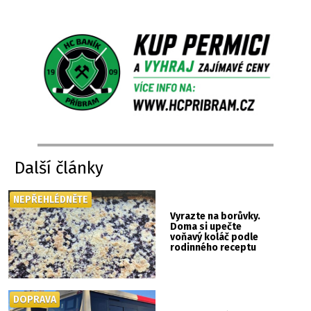
Další články
NEPŘEHLÉDNĚTE
Vyrazte na borůvky.
Doma si upečte
voňavý koláč podle
rodinného receptu
DOPRAVA