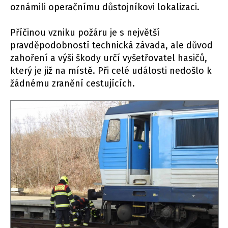
oznámili operačnímu důstojníkovi lokalizaci.
Příčinou vzniku požáru je s největší
pravděpodobností technická závada, ale důvod
zahoření a výši škody určí vyšetřovatel hasičů,
který je již na místě. Při celé události nedošlo k
žádnému zranění cestujících.