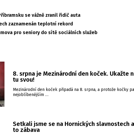
říbramsku se vážně zranil řidič auta
etech zaznamenán teplotní rekord
mova pro seniory do sítě sociálních služeb
8. srpna je Mezinárodní den koček. Ukažte 
tu svou!
Mezinárodní den koček připadá na 8. srpna, a protože kočky pa
nejoblíbenějším …
Setkali jsme se na Hornických slavnostech a
to zábava