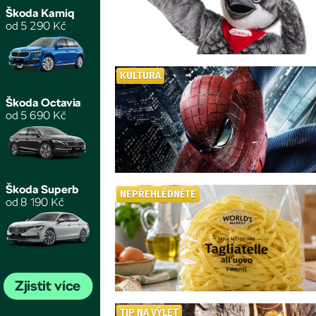
KULTURA
NEPŘEHLÉDNĚTE
TIP NA VÝLET