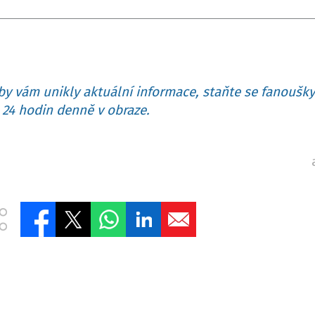
y vám unikly aktuální informace, staňte se fanoušky
24 hodin denně v obraze.