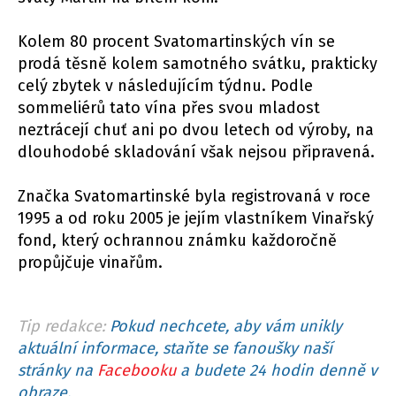
Kolem 80 procent Svatomartinských vín se
prodá těsně kolem samotného svátku, prakticky
celý zbytek v následujícím týdnu. Podle
sommeliérů tato vína přes svou mladost
neztrácejí chuť ani po dvou letech od výroby, na
dlouhodobé skladování však nejsou připravená.
Značka Svatomartinské byla registrovaná v roce
1995 a od roku 2005 je jejím vlastníkem Vinařský
fond, který ochrannou známku každoročně
propůjčuje vinařům.
Tip redakce:
Pokud nechcete, aby vám unikly
aktuální informace, staňte se fanoušky naší
stránky na
Facebooku
a budete 24 hodin denně v
obraze.