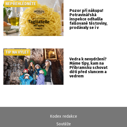
NEPŘEHLÉDNĚTE
Pozor při nákupu!
Potravinářská
inspekce odhalila
falšované těstoviny,
prodávaly se i v
Albertu
TIP NA VÝLET
Vedra k nevydržení?
Máme tipy, kam na
Příbramsku schovat
děti před sluncem a
vedrem
Kodex redakce
Soutěže