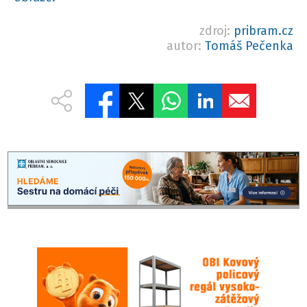
zdroj:
pribram.cz
autor:
Tomáš Pečenka