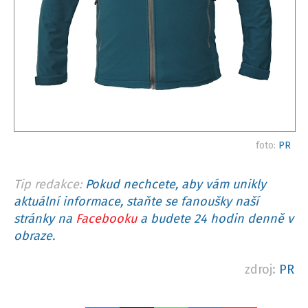
foto:
PR
Tip redakce:
Pokud nechcete, aby vám unikly
aktuální informace, staňte se fanoušky naší
stránky na
Facebooku
a budete 24 hodin denně v
obraze.
zdroj:
PR