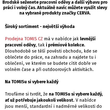
Brodské seženete pracovní oděvy a další výbavu pro
práci i volný čas. Aktuálně navíc můžete využít slevy
na vybrané produkty značky CERVA.
Široký sortiment - největší výhoda
Prodejna TOMIS CZ
má v nabídce jak
levnější
pracovní oděvy
, tak
i prémiové kolekce
.
Dlouhodobě se těší pověsti obchodu, kde se
oblečete do práce, na zahradu a najdete tu i
oblečení, ve kterém se budete cítit dobře ve
volném čase a při outdoorových aktivitách.
Na TOMISu si vybere každý
Troufáme si tvrdit, že
na TOMISu si vybere každý,
ať už potřebuje jakoukoli velikost
. V nabídce
jsou menší, standardní i nadměrné velikosti do