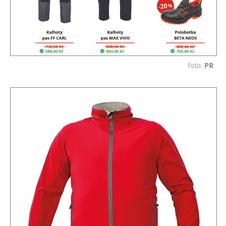
foto:
PR