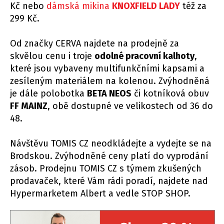
Kč nebo
dámská mikina
KNOXFIELD LADY
též za
299 Kč.
Od značky CERVA najdete na prodejně za
skvělou cenu i troje
odolné pracovní kalhoty
,
které jsou vybaveny multifunkčními kapsami a
zesíleným materiálem na kolenou. Zvýhodněná
je dále polobotka
BETA NEOS
či kotníková obuv
FF MAINZ
, obě dostupné ve velikostech od 36 do
48.
Návštěvu TOMIS CZ neodkládejte a vydejte se na
Brodskou. Zvýhodněné ceny platí do vyprodání
zásob. Prodejnu TOMIS CZ s týmem zkušených
prodavaček, které Vám rádi poradí, najdete nad
Hypermarketem Albert a vedle STOP SHOP.