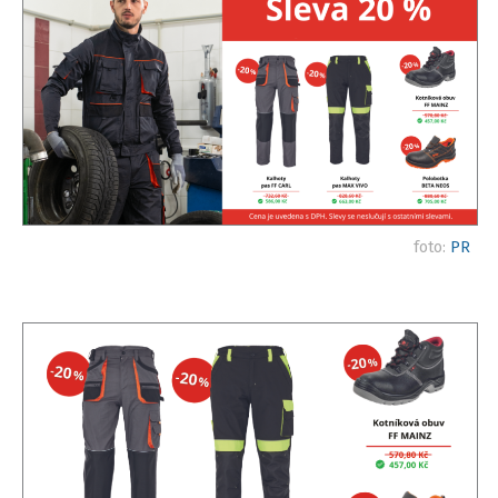
foto:
PR