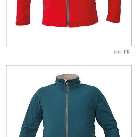
foto:
PR