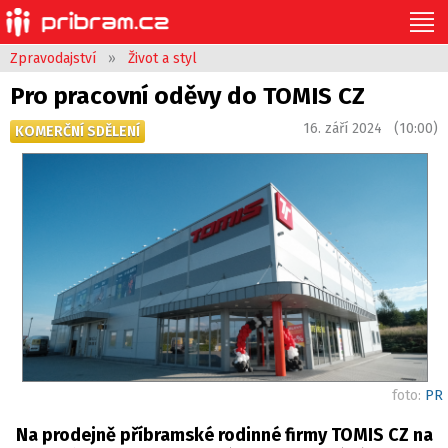
Zpravodajství
»
Život a styl
Pro pracovní oděvy do TOMIS CZ
16. září 2024 (10:00)
KOMERČNÍ SDĚLENÍ
foto:
PR
Na prodejně příbramské rodinné firmy TOMIS CZ na