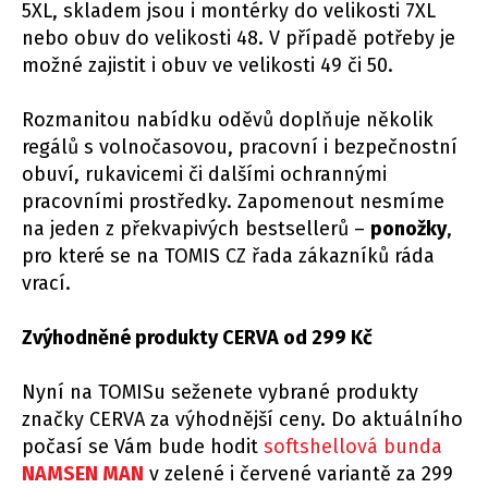
5XL, skladem jsou i montérky do velikosti 7XL
nebo obuv do velikosti 48. V případě potřeby je
možné zajistit i obuv ve velikosti 49 či 50.
Rozmanitou nabídku oděvů doplňuje několik
regálů s volnočasovou, pracovní i bezpečnostní
obuví, rukavicemi či dalšími ochrannými
pracovními prostředky. Zapomenout nesmíme
na jeden z překvapivých bestsellerů –
ponožky
,
pro které se na TOMIS CZ řada zákazníků ráda
vrací.
Zvýhodněné produkty CERVA od 299 Kč
Nyní na TOMISu seženete vybrané produkty
značky CERVA za výhodnější ceny. Do aktuálního
počasí se Vám bude hodit
softshellová bunda
NAMSEN MAN
v zelené i červené variantě za 299