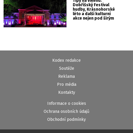
Tipy na víkend:
Dobříšský Festival
hudby, Krásnohorské
léto a další kulturní
akce nejen pod širým
nebem
Kodex redakce
Soutěže
Reklama
Pro média
Kontakty
Informace o cookies
Ochrana osobních údajů
Obchodní podmínky