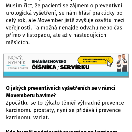
Musím říct, že pacienti se zájmem o preventivní
urologická vyšetření, se nám hlásí prakticky po
celý rok, ale Movember jistě zvyšuje osvětu mezi
veřejností. Ta možná nenajde odvahu nebo čas
přímo v listopadu, ale až v následujících
měsících.
O jakých preventivních vyšetřeních se v rámci
Movemberu bavíme?
Zpočátku se to týkalo téměř výhradně prevence
karcinomu prostaty, nyní se přidává i prevence
karcinomu varlat.