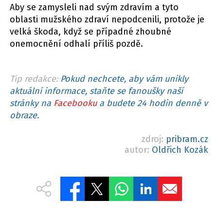
Aby se zamysleli nad svým zdravím a tyto
oblasti mužského zdraví nepodcenili, protože je
velká škoda, když se případné zhoubné
onemocnění odhalí příliš pozdě.
Tip redakce:
Pokud nechcete, aby vám unikly
aktuální informace, staňte se fanoušky naší
stránky na
Facebooku
a budete 24 hodin denně v
obraze.
zdroj:
pribram.cz
autor:
Oldřich Kozák