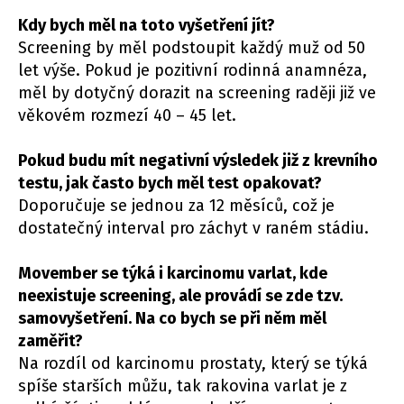
Kdy bych měl na toto vyšetření jít?
Screening by měl podstoupit každý muž od 50
let výše. Pokud je pozitivní rodinná anamnéza,
měl by dotyčný dorazit na screening raději již ve
věkovém rozmezí 40 – 45 let.
Pokud budu mít negativní výsledek již z krevního
testu, jak často bych měl test opakovat?
Doporučuje se jednou za 12 měsíců, což je
dostatečný interval pro záchyt v raném stádiu.
Movember se týká i karcinomu varlat, kde
neexistuje screening, ale provádí se zde tzv.
samovyšetření. Na co bych se při něm měl
zaměřit?
Na rozdíl od karcinomu prostaty, který se týká
spíše starších můžu, tak rakovina varlat je z