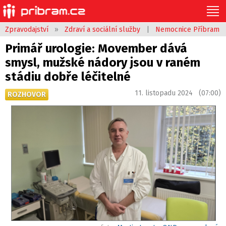
Zpravodajství
»
Zdraví a sociální služby
|
Nemocnice Příbram
Primář urologie: Movember dává
smysl, mužské nádory jsou v raném
stádiu dobře léčitelné
11. listopadu 2024 (07:00)
ROZHOVOR