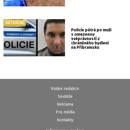
AKTUÁLNĚ
Policie pátrá po muži
s omezenou
svéprávností z
chráněného bydlení
na Příbramsku
Kodex redakce
Soutěže
Reklama
Pro média
Kontakty