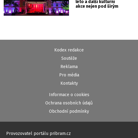
léto a další kulturní
akce nejen pod širým
nebem
Kodex redakce
Soutěže
Reklama
Pro média
Kontakty
Informace o cookies
Ochrana osobních údajů
Obchodní podmínky
Provozovatel portálu pribram.cz