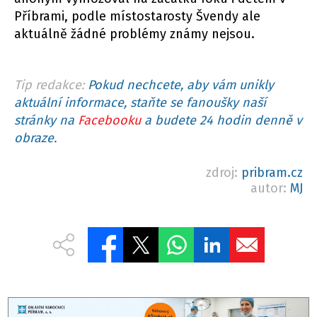
Příbrami, podle místostarosty Švendy ale
aktuálně žádné problémy známy nejsou.
Tip redakce:
Pokud nechcete, aby vám unikly
aktuální informace, staňte se fanoušky naší
stránky na
Facebooku
a budete 24 hodin denně v
obraze.
zdroj:
pribram.cz
autor:
MJ