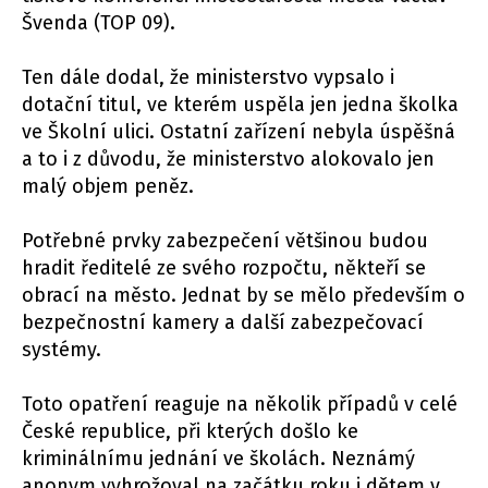
Švenda (TOP 09).
Ten dále dodal, že ministerstvo vypsalo i
dotační titul, ve kterém uspěla jen jedna školka
ve Školní ulici. Ostatní zařízení nebyla úspěšná
a to i z důvodu, že ministerstvo alokovalo jen
malý objem peněz.
Potřebné prvky zabezpečení většinou budou
hradit ředitelé ze svého rozpočtu, někteří se
obrací na město. Jednat by se mělo především o
bezpečnostní kamery a další zabezpečovací
systémy.
Toto opatření reaguje na několik případů v celé
České republice, při kterých došlo ke
kriminálnímu jednání ve školách. Neznámý
anonym vyhrožoval na začátku roku i dětem v