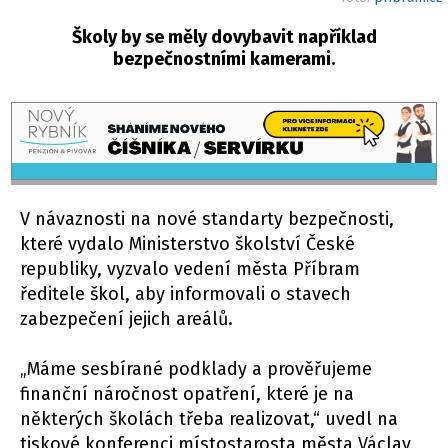
Školy by se měly dovybavit například
bezpečnostními kamerami.
V návaznosti na nové standarty bezpečnosti,
které vydalo Ministerstvo školství České
republiky, vyzvalo vedení města Příbram
ředitele škol, aby informovali o stavech
zabezpečení jejich areálů.
„Máme sesbírané podklady a prověřujeme
finanční náročnost opatření, které je na
některých školách třeba realizovat,“ uvedl na
tiskové konferenci místostarosta města Václav