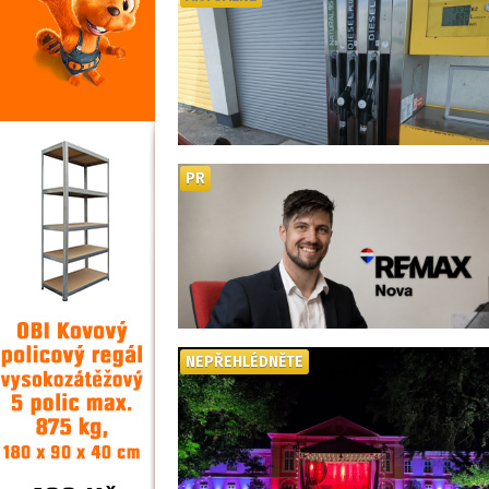
PR
NEPŘEHLÉDNĚTE