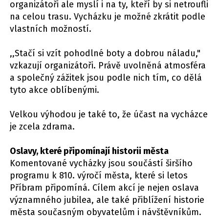
organizátoři ale myslí i na ty, kteří by si netroufli
na celou trasu. Vycházku je možné zkrátit podle
vlastních možností.
,,Stačí si vzít pohodlné boty a dobrou náladu,"
vzkazují organizátoři. Právě uvolněná atmosféra
a společný zážitek jsou podle nich tím, co dělá
tyto akce oblíbenými.
Velkou výhodou je také to, že účast na vycházce
je zcela zdrama.
Oslavy, které připomínají historii města
Komentované vycházky jsou součástí širšího
programu k 810. výročí města, které si letos
Příbram připomíná. Cílem akcí je nejen oslava
významného jubilea, ale také přiblížení historie
města současným obyvatelům i návštěvníkům.