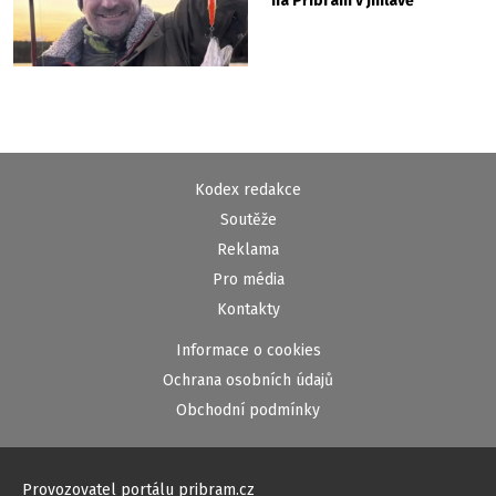
na Příbram v Jihlavě
Kodex redakce
Soutěže
Reklama
Pro média
Kontakty
Informace o cookies
Ochrana osobních údajů
Obchodní podmínky
Provozovatel portálu pribram.cz