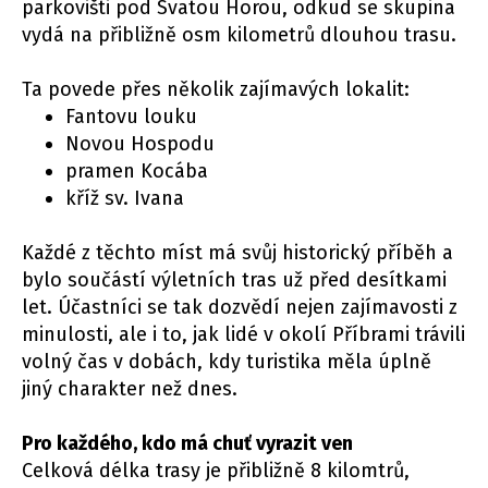
parkovišti pod Svatou Horou, odkud se skupina
vydá na přibližně osm kilometrů dlouhou trasu.
Ta povede přes několik zajímavých lokalit:
Fantovu louku
Novou Hospodu
pramen Kocába
kříž sv. Ivana
Každé z těchto míst má svůj historický příběh a
bylo součástí výletních tras už před desítkami
let. Účastníci se tak dozvědí nejen zajímavosti z
minulosti, ale i to, jak lidé v okolí Příbrami trávili
volný čas v dobách, kdy turistika měla úplně
jiný charakter než dnes.
Pro každého, kdo má chuť vyrazit ven
Celková délka trasy je přibližně 8 kilomtrů,