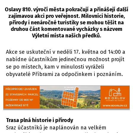
Oslavy 810. výročí města pokračují a přinášejí další
zajímavou akci pro veřejnost. Milovníci historie,
přírody i nenáročné turistiky se mohou těšit na
druhou část komentované vycházky s názvem
Výletní místa našich předků.
Akce se uskuteční v neděli 17. května od 14:00 a
nabídne účastníkům jedinečnou možnost projít
se po místech, kam v minulosti vyráželi
obyvatelé Příbrami za odpočinkem i poznáním.
Trasa plná historie i přírody
Sraz účastníků je naplánován na velkém