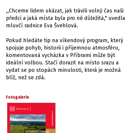
,,Chceme lidem ukázat, jak trávili volný čas naši
předci a jaká místa byla pro ně důležitá," uvedla
mluvčí radnice Eva Švehlová.
Pokud hledáte tip na víkendový program, který
spojuje pohyb, historii i příjemnou atmosféru,
komentovaná vycházka v Příbrami může být
ideální volbou. Stačí dorazit na místo srazu a
vydat se po stopách minulosti, která je možná
blíž, než se zdá.
Fotogalerie