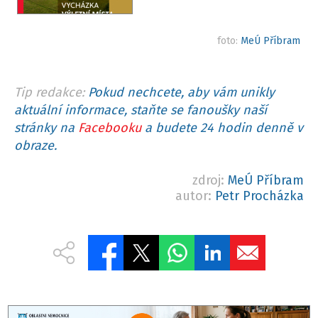
foto:
MeÚ Příbram
Tip redakce:
Pokud nechcete, aby vám unikly
aktuální informace, staňte se fanoušky naší
stránky na
Facebooku
a budete 24 hodin denně v
obraze.
zdroj:
MeÚ Příbram
autor:
Petr Procházka