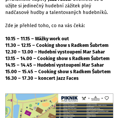
užijte si jedinečný hudební zážitek plný
nadčasové hudby a talentovaných hudebníků.
Zde je přehled toho, co na vás čeká:
10.15 – 11.15 – Wážky work out
11.30 – 12.15 – Cooking show s Radkem Šubrtem
12.30 – 13.00 – Hudební vystoupení Mar Sahar
13.15 – 14.00 – Cooking show s Radkem Šubrtem
14.15 – 14.45 – Hudební vystoupení Mar Sahar
15.00 – 15.45 – Cooking show s Radkem Šubrtem
16.30 – 17.30 – koncert Jazz Faces