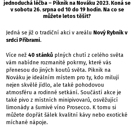
jednoduchá léčba – Piknik na Nováku 2023. Koná se
v sobotu 26. srpna od 10 do 19 hodin. Na co se
můžete letos těšit?
Jedná se již o tradiční akci v areálu
Nový Rybník v
srdci Příbrami
.
Více než
40 stánků
plných chutí z celého světa
vám nabídne rozmanité pokrmy, které vás
přenesou do jiných koutů světa. Piknik na
Nováku je ideálním místem pro ty, kdo milují
nejen skvělé jídlo, ale také pohodovou
atmosféru a rodinné setkání. Součástí akce je
také pivo z místních minipivovarů, osvěžující
limonády a šumivé víno Prosecco. K tomu si
můžete dopřát šálek kvalitní kávy nebo exotické
míchané nápoje.