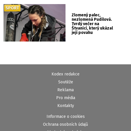
SPORT
Zlomený palec,
nezlomená Pudilová.
Tvrdý večer na
Štvanici, který ukázal
její povahu
Kodex redakce
Soutěže
Reklama
Pro média
Kontakty
Informace o cookies
Ochrana osobních údajů