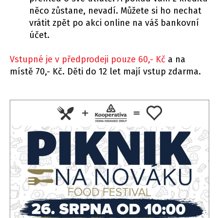
něco zůstane, nevadí. Můžete si ho nechat
vrátit zpět po akci online na váš bankovní
účet.
Vstupné je v předprodeji pouze 60,- Kč
a na
místě 70,- Kč. Děti do 12 let mají vstup zdarma.