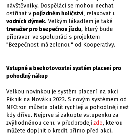
návštěvníky. Dospěláci se mohou nechat
ostřihat v
pojízdném holičství
, relaxovat u
vodních dýmek
. Velkým lákadlem je také
trenažer pro bezpečnou jízdu
, který bude
připraven ve spolupráci s projektem
"Bezpečnost má zelenou" od Kooperativy.
Vstupné a bezhotovostní systém placení pro
pohodlný nákup
Velkou novinkou je systém placení na akci
Piknik na Nováku 2023. S novým systémem od
NFCtron můžete platit rychleji a pohodlněji než
kdy dříve. Nejprve si zakupte vstupenku za
zvýhodněnou cenu v předprodeji
zde
, kterou
můžete doplnit o kredit přímo před akcí.