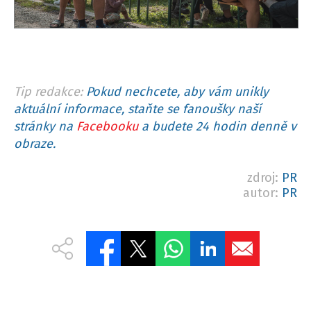
Tip redakce:
Pokud nechcete, aby vám unikly
aktuální informace, staňte se fanoušky naší
stránky na
Facebooku
a budete 24 hodin denně v
obraze.
zdroj:
PR
autor:
PR