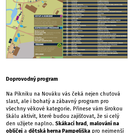
Doprovodný program
Na Pikniku na Nováku vás čeká nejen chuťová
slast, ale i bohatý a zábavný program pro
všechny věkové kategorie. Přinese vám širokou
škálu aktivit, které budou zajišťovat, že si celý
den užijete naplno.
Skákací hrad
,
malování na
obličej
a
dětská herna Pampeliška
pro nejmenší