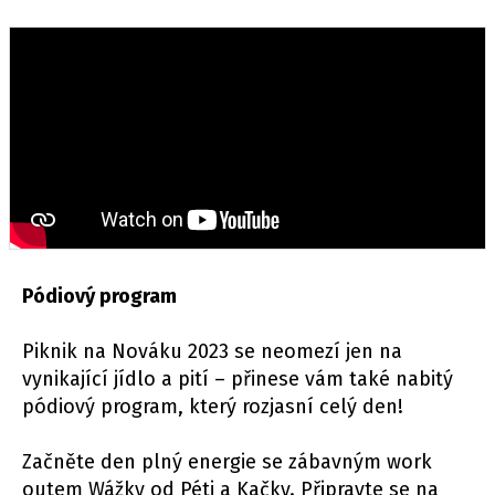
Pódiový program
Piknik na Nováku 2023 se neomezí jen na
vynikající jídlo a pití – přinese vám také nabitý
pódiový program, který rozjasní celý den!
Začněte den plný energie se zábavným work
outem Wážky od Péti a Kačky. Připravte se na