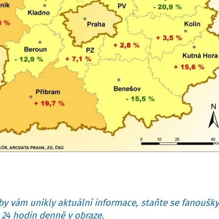
y vám unikly aktuální informace, staňte se fanoušky
24 hodin denně v obraze.