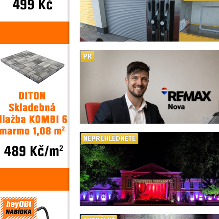
PR
NEPŘEHLÉDNĚTE