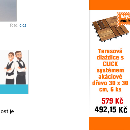
foto:
c.cz
O
ost je