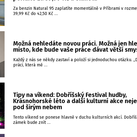
Za benzin Natural 95 zaplatíte momentálně v Příbrami v rozme
39,99 Kč do 42,50 Kč …
Možná nehledáte novou práci. Možná jen hl
místo, kde bude vaše práce dávat větší smy
Každý z nás se někdy zastaví a položí si jednoduchou otázku. 
práci, která mě …
Tipy na víkend: Dobříšský Festival hudby,
Krásnohorské léto a další kulturní akce nej
pod širým nebem
Tento víkend se ponese hlavně v duchu kulturních akcí. Dobří
zámek bude znít …