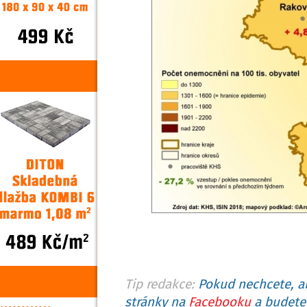
Tip redakce:
Pokud nechcete, ab
stránky na
Facebooku
a budete 