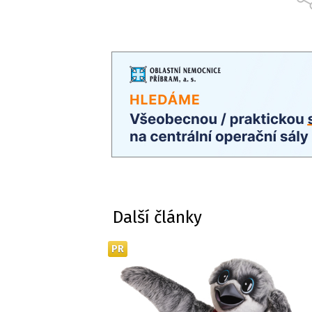
Další články
PR