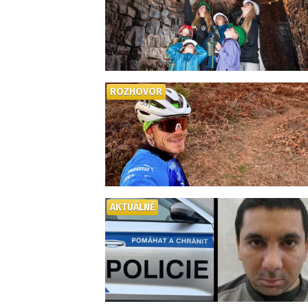
ROZHOVOR
AKTUÁLNĚ