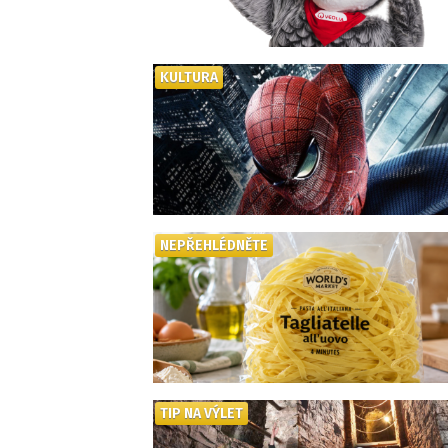
KULTURA
NEPŘEHLÉDNĚTE
TIP NA VÝLET