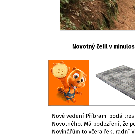
Novotný čelil v minulos
Nové vedení Příbrami podá tres
Novotného. Má podezření, že 
Novinářům to včera řekl radní 