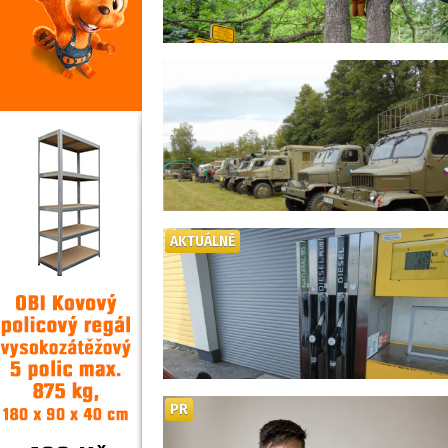
AKTUÁLNĚ
PR