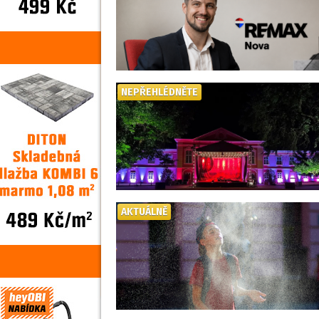
NEPŘEHLÉDNĚTE
AKTUÁLNĚ