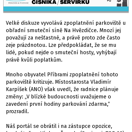
Velké diskuze vyvolává zpoplatnění parkoviště u
obřadní smuteční síně Na Hvězdičce. Mnozí jej
považují za nešťastné, a právě proto zde často
zeje prázdnotou. Lze předpokládat, že se mu
lidé, pokud nejde o smuteční hosty, vyhýbají
právě kvůli poplatkům.
Mnoho obyvatel Příbrami zpoplatnění tohoto
parkoviště kritizuje. Místostarosta Vladimír
Karpíšek (ANO) však uvedl, že radnice plánuje
změny: „V blízké budoucnosti uvažujeme o
zavedení první hodiny parkování zdarma,“
prozradil.
Náš portál se obrátil i na zástupce opozice,