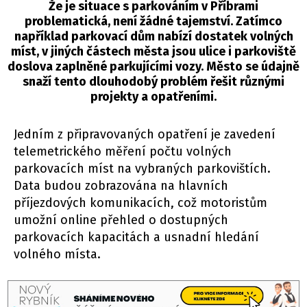
Že je situace s parkováním v Příbrami
problematická, není žádné tajemství. Zatímco
například parkovací dům nabízí dostatek volných
míst, v jiných částech města jsou ulice i parkoviště
doslova zaplněné parkujícími vozy. Město se údajně
snaží tento dlouhodobý problém řešit různými
projekty a opatřeními.
Jedním z připravovaných opatření je zavedení
telemetrického měření počtu volných
parkovacích míst na vybraných parkovištích.
Data budou zobrazována na hlavních
příjezdových komunikacích, což motoristům
umožní online přehled o dostupných
parkovacích kapacitách a usnadní hledání
volného místa.