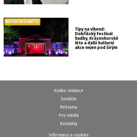
NEPŘEHLÉDNĚTE
Tipy na víkend:
Dobříšský Festival
hudby, Krásnohorské
léto a další kulturní
akce nejen pod širým
nebem
Kodex redakce
Soutěže
Reklama
Pro média
Kontakty
Informace o cookies