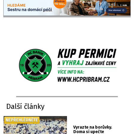
Další články
NEPŘEHLÉDNĚTE
Vyrazte na borůvky.
Doma si upečte