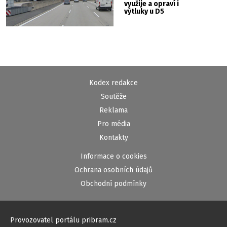
využije a opraví i
výtluky u D5
Kodex redakce
Soutěže
Reklama
Pro média
Kontakty
Informace o cookies
Ochrana osobních údajů
Obchodní podmínky
Provozovatel portálu pribram.cz