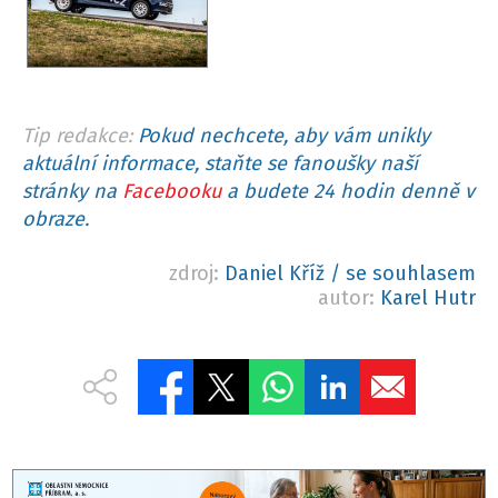
Tip redakce:
Pokud nechcete, aby vám unikly
aktuální informace, staňte se fanoušky naší
stránky na
Facebooku
a budete 24 hodin denně v
obraze.
zdroj:
Daniel Kříž / se souhlasem
autor:
Karel Hutr